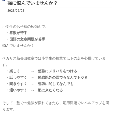
強に悩んでいませんか？
2023/06/02
小学生のお子様の勉強面で、
・算数が苦手
・国語の文章問題が苦手
悩んでいませんか？
ペガサス新長田教室では小学生の授業で以下の点を心掛けていま
す。
・楽しく ⇔ 勉強にメリハリをつける
・話しやすく ⇔ 勉強以外の面でもなんでもＯＫ
・聞きやすく ⇔ 勉強に関してなんでも
・通いやすく ⇔ 塾に来たくなる
そして、塾での勉強が慣れてきたら、応用問題でレベルアップを図
ります。