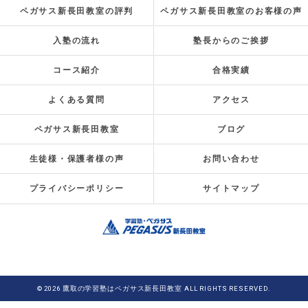
ペガサス新長田教室の評判
ペガサス新長田教室のお客様の声
入塾の流れ
塾長からのご挨拶
コース紹介
合格実績
よくある質問
アクセス
ペガサス新長田教室
ブログ
生徒様・保護者様の声
お問い合わせ
プライバシーポリシー
サイトマップ
© 2026 鷹取の学習塾はペガサス新長田教室 ALL RIGHTS RESERVED.