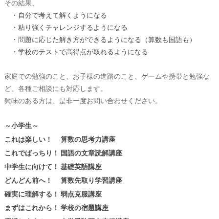
その結果、
・自分で考えて解くようになる
・粘り強くチャレンジするようになる
・問題に応じた解き方ができるようになる（算数も国語も）
・学校のテストで高得点が取れるようになる
家庭での勉強のこと、お子様の進路のこと、ゲームや携帯と勉強な
ど、各種ご相談にも対応します。
興味のある方は、是非一度お問い合わせください。
～小学生～
これは楽しい！ 算数の思考力講座
これでばっちり！ 国語の文章読解講座
中学生に向けて！ 基礎英語講座
どんどん前へ！ 算数先取り学習講座
確実に理解する！ 弱点克服講座
まずはこれから！ 学校の宿題講座