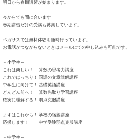
明日から春期講習が始まります。
今からでも間に合います
春期講習だけの受講も募集しています。
ペガサスでは無料体験を随時行っています。
お電話がつながらないときはメールにての申し込みも可能です。
～小学生～
これは楽しい！ 算数の思考力講座
これでばっちり！ 国語の文章読解講座
中学生に向けて！ 基礎英語講座
どんどん前へ！ 算数先取り学習講座
確実に理解する！ 弱点克服講座
まずはこれから！ 学校の宿題講座
応援します！ 中学受験弱点克服講座
～中学生～