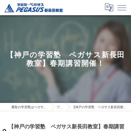
【神戸の学習塾 ペガサス新長田
教室】春期講習開催！
鷹取の学習塾はペガサス新長田教室
ブログ
【神戸の学習塾 ペガサス新長田教室】春期講習開催！
【神戸の学習塾 ペガサス新長田教室】春期講習