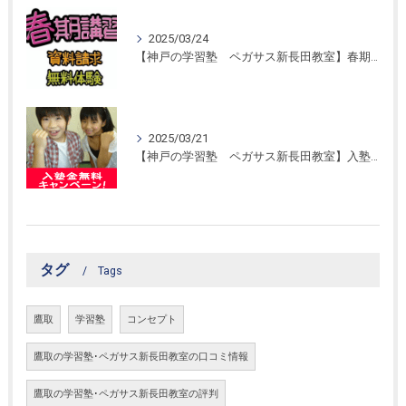
2025/03/24
【神戸の学習塾 ペガサス新長田教室】春期講習開催！
2025/03/21
【神戸の学習塾 ペガサス新長田教室】入塾金無料キャンペーン！
タグ
Tags
鷹取
学習塾
コンセプト
鷹取の学習塾･ペガサス新長田教室の口コミ情報
鷹取の学習塾･ペガサス新長田教室の評判