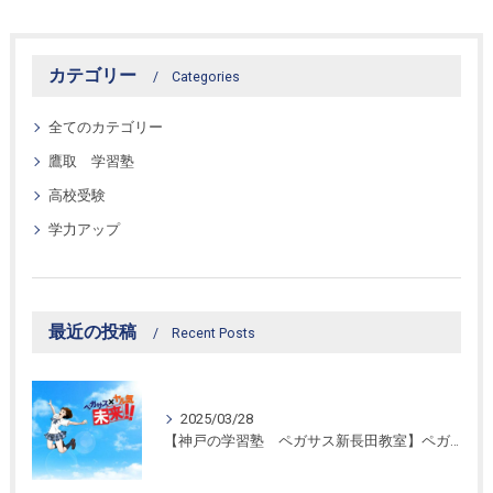
カテゴリー
Categories
全てのカテゴリー
鷹取 学習塾
高校受験
学力アップ
最近の投稿
Recent Posts
2025/03/28
【神戸の学習塾 ペガサス新長田教室】ペガサス学習スタイル！