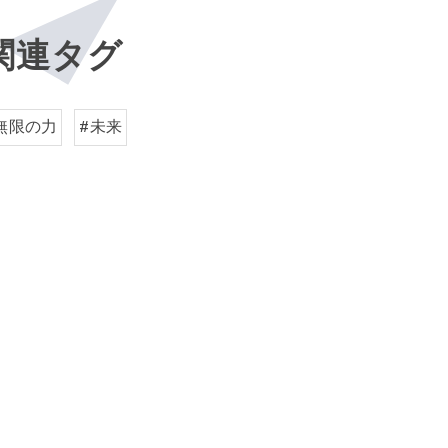
関連タグ
無限の力
#未来