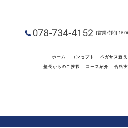
078-734-4152
[営業時間] 16:
ホーム
コンセプト
ペガサス新長
塾長からのご挨拶
コース紹介
合格実