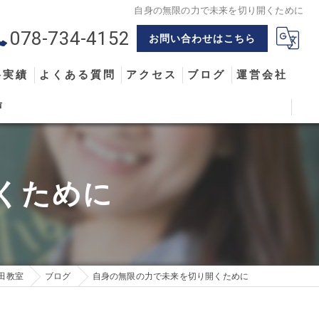
自身の無限の力で未来を切り開くために
078-734-4152
お問い合わせはこちら
格実績
よくある質問
アクセス
ブログ
運営会社
声
くために
田教室
ブログ
自身の無限の力で未来を切り開くために