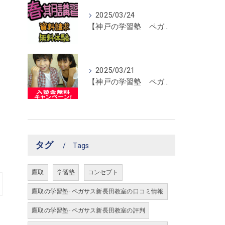
2025/03/24
【神戸の学習塾 ペガサス新長田教室】春期講習開催！
2025/03/21
【神戸の学習塾 ペガサス新長田教室】入塾金無料キャンペーン！
タグ
Tags
鷹取
学習塾
コンセプト
鷹取の学習塾･ペガサス新長田教室の口コミ情報
鷹取の学習塾･ペガサス新長田教室の評判