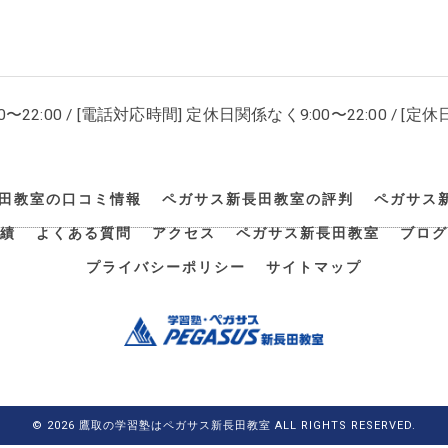
00〜22:00 / [電話対応時間] 定休日関係なく9:00〜22:00 / [定休日
田教室の口コミ情報
ペガサス新長田教室の評判
ペガサス
績
よくある質問
アクセス
ペガサス新長田教室
ブログ
プライバシーポリシー
サイトマップ
© 2026 鷹取の学習塾はペガサス新長田教室 ALL RIGHTS RESERVED.