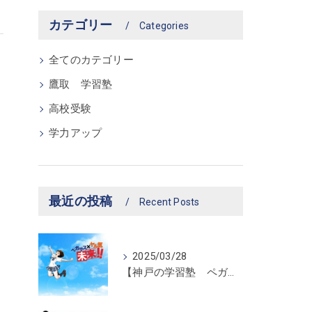
カテゴリー
Categories
全てのカテゴリー
鷹取 学習塾
高校受験
学力アップ
最近の投稿
Recent Posts
2025/03/28
【神戸の学習塾 ペガサス新長田教室】ペガサス学習スタイル！