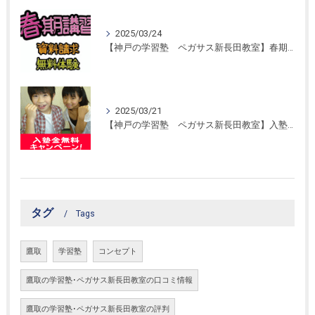
2025/03/24
【神戸の学習塾 ペガサス新長田教室】春期講習開催！
2025/03/21
【神戸の学習塾 ペガサス新長田教室】入塾金無料キャンペーン！
タグ
Tags
鷹取
学習塾
コンセプト
鷹取の学習塾･ペガサス新長田教室の口コミ情報
鷹取の学習塾･ペガサス新長田教室の評判