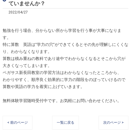
ていませんか？
2022/04/27
勉強を行う場合、分からない所から学習を行う事が大事になりま
す。
特に算数 英語は”学力の穴”ができてくるとその先が理解しにくくな
り、わからなくなります。
算数は積み重ねの教科であり途中でわからなくなるとそこから穴が
大きくなってしまいます。
ペガサス新長田教室の学習方法はわからなくなったところから、
わかりやすく、順序良く効果的に学力の階段をのぼっていけるので
算数や英語の学力を着実に上げていきます。
無料体験学習随時受付中です。お気軽にお問い合わせください。
< 前のページ
一覧に戻る
次のページ >