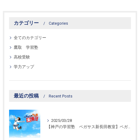
カテゴリー
Categories
全てのカテゴリー
鷹取 学習塾
高校受験
学力アップ
最近の投稿
Recent Posts
2025/03/28
【神戸の学習塾 ペガサス新長田教室】ペガサス学習スタイル！