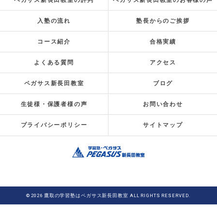
ペガサス新長田教室の評判
ペガサス新長田教室のお客様の声
入塾の流れ
塾長からのご挨拶
コース紹介
合格実績
よくある質問
アクセス
ペガサス新長田教室
ブログ
生徒様・保護者様の声
お問い合わせ
プライバシーポリシー
サイトマップ
© 2026 鷹取の学習塾はペガサス新長田教室 ALL RIGHTS RESERVED.