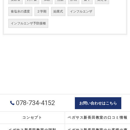
食塩水の濃度
２学期
始業式
インフルエンザ
インフルエンザ予防接種
078-734-4152
お問い合わせはこちら
コンセプト
ペガサス新長田教室の口コミ情報