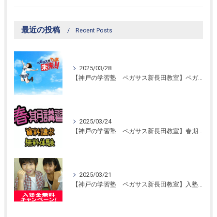
最近の投稿
Recent Posts
2025/03/28
【神戸の学習塾 ペガサス新長田教室】ペガサス学習スタイル！
2025/03/24
【神戸の学習塾 ペガサス新長田教室】春期講習開催！
2025/03/21
【神戸の学習塾 ペガサス新長田教室】入塾金無料キャンペーン！