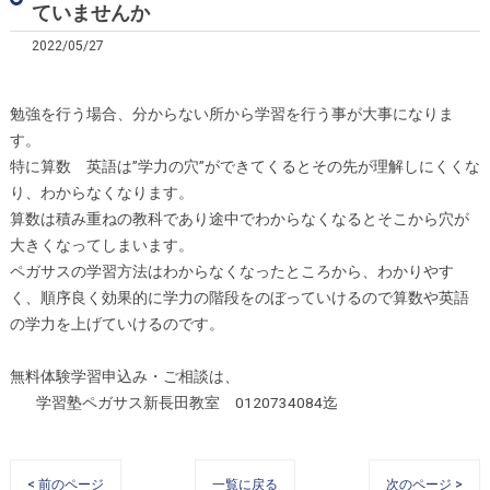
ていませんか
2022/05/27
勉強を行う場合、分からない所から学習を行う事が大事になりま
す。
特に算数 英語は”学力の穴”ができてくるとその先が理解しにくくな
り、わからなくなります。
算数は積み重ねの教科であり途中でわからなくなるとそこから穴が
大きくなってしまいます。
ペガサスの学習方法はわからなくなったところから、わかりやす
く、順序良く効果的に学力の階段をのぼっていけるので算数や英語
の学力を上げていけるのです。
無料体験学習申込み・ご相談は、
学習塾ペガサス新長田教室 0120734084迄
< 前のページ
一覧に戻る
次のページ >