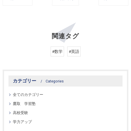
関連タグ
#数学
#英語
カテゴリー
Categories
全てのカテゴリー
鷹取 学習塾
高校受験
学力アップ