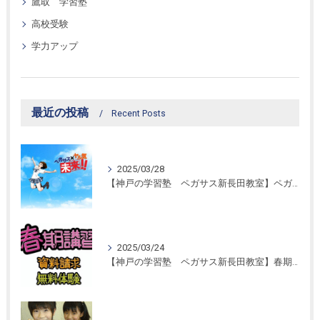
鷹取 学習塾
高校受験
学力アップ
最近の投稿
Recent Posts
2025/03/28
【神戸の学習塾 ペガサス新長田教室】ペガサス学習スタイル！
2025/03/24
【神戸の学習塾 ペガサス新長田教室】春期講習開催！