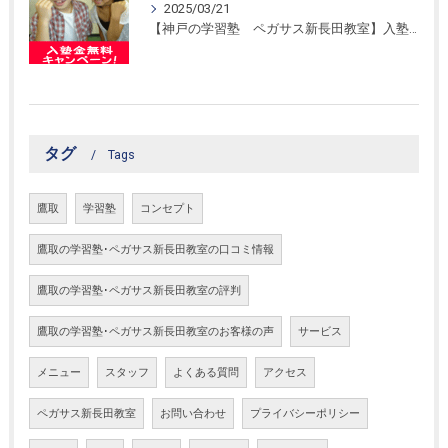
2025/03/21
【神戸の学習塾 ペガサス新長田教室】入塾金無料キャンペーン！
タグ
Tags
鷹取
学習塾
コンセプト
鷹取の学習塾･ペガサス新長田教室の口コミ情報
鷹取の学習塾･ペガサス新長田教室の評判
鷹取の学習塾･ペガサス新長田教室のお客様の声
サービス
メニュー
スタッフ
よくある質問
アクセス
ペガサス新長田教室
お問い合わせ
プライバシーポリシー