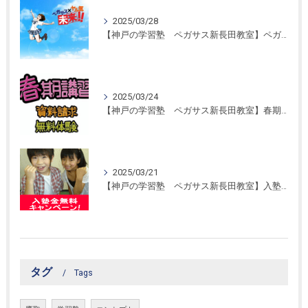
2025/03/28
【神戸の学習塾 ペガサス新長田教室】ペガサス学習スタイル！
2025/03/24
【神戸の学習塾 ペガサス新長田教室】春期講習開催！
2025/03/21
【神戸の学習塾 ペガサス新長田教室】入塾金無料キャンペーン！
タグ
Tags