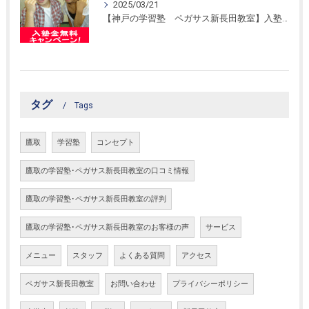
2025/03/21
【神戸の学習塾 ペガサス新長田教室】入塾金無料キャンペーン！
タグ
Tags
鷹取
学習塾
コンセプト
鷹取の学習塾･ペガサス新長田教室の口コミ情報
鷹取の学習塾･ペガサス新長田教室の評判
鷹取の学習塾･ペガサス新長田教室のお客様の声
サービス
メニュー
スタッフ
よくある質問
アクセス
ペガサス新長田教室
お問い合わせ
プライバシーポリシー