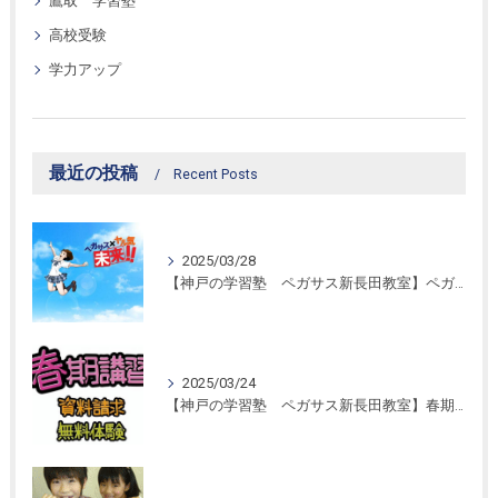
鷹取 学習塾
高校受験
学力アップ
最近の投稿
Recent Posts
2025/03/28
【神戸の学習塾 ペガサス新長田教室】ペガサス学習スタイル！
2025/03/24
【神戸の学習塾 ペガサス新長田教室】春期講習開催！