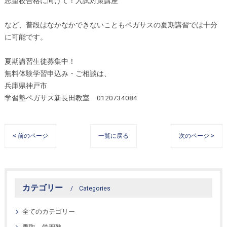
志望校合格に向けて！入試対策講座
など、普段はなかなかできないこともペガサスの夏期講習では十分
に可能です。
夏期講習生徒募集中！
無料体験学習申込み・ご相談は、
兵庫県神戸市
学習塾ペガサス新長田教室 0120734084
< 前のページ
一覧に戻る
次のページ >
カテゴリー
Categories
全てのカテゴリー