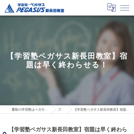
【学習塾ペガサス新長田教室】宿
題は早く終わらせる！
鷹取の学習塾はペガサス新長田教室
ブログ
【学習塾ペガサス新長田教室】宿題は早く終わらせる！
【学習塾ペガサス新長田教室】宿題は早く終わら