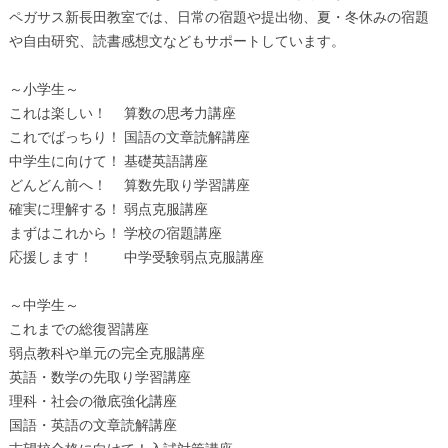
ペガサス新長田教室では、日常の宿題や提出物、夏・冬休みの宿題
や自由研究、読書感想文などもサポートしています。
～小学生～
これは楽しい！ 算数の思考力講座
これでばっちり！ 国語の文章読解講座
中学生に向けて！ 基礎英語講座
どんどん前へ！ 算数先取り学習講座
確実に理解する！ 弱点克服講座
まずはこれから！ 学校の宿題講座
応援します！ 中学受験弱点克服講座
～中学生～
これまでの総復習講座
弱点教科や単元の完全克服講座
英語・数学の先取り学習講座
理科・社会の徹底強化講座
国語・英語の文章読解講座