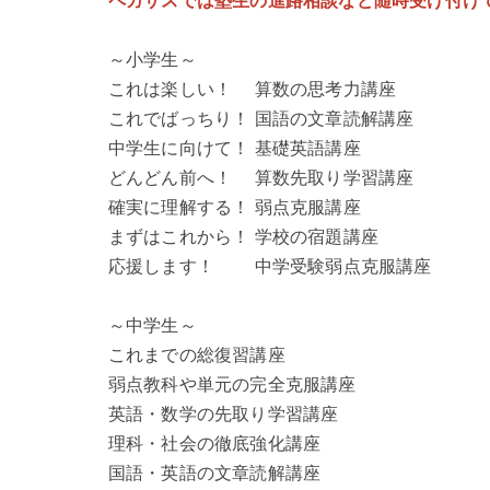
ペガサスでは塾生の進路相談など随時受け付け
～小学生～
これは楽しい！ 算数の思考力講座
これでばっちり！ 国語の文章読解講座
中学生に向けて！ 基礎英語講座
どんどん前へ！ 算数先取り学習講座
確実に理解する！ 弱点克服講座
まずはこれから！ 学校の宿題講座
応援します！ 中学受験弱点克服講座
～中学生～
これまでの総復習講座
弱点教科や単元の完全克服講座
英語・数学の先取り学習講座
理科・社会の徹底強化講座
国語・英語の文章読解講座