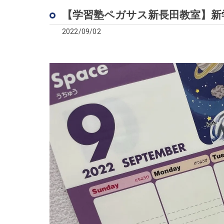
【学習塾ペガサス新長田教室】新
2022/09/02