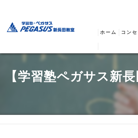
ホーム
コンセ
安全
【学習塾ペガサス新長