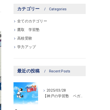
カテゴリー
Categories
全てのカテゴリー
鷹取 学習塾
高校受験
学力アップ
最近の投稿
Recent Posts
2025/03/28
【神戸の学習塾 ペガサス新長田教室】ペガサス学習スタイル！