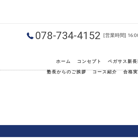
078-734-4152
[営業時間] 16:
ホーム
コンセプト
ペガサス新長
塾長からのご挨拶
コース紹介
合格実