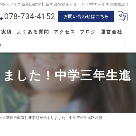
習塾ペガサス新長田教室】新学期が始まりました！中学三年生進路相談！
078-734-4152
お問い合わせはこちら
格実績
よくある質問
アクセス
ブログ
運営会社
声
りました！中学三年生進
サス新長田教室】新学期が始まりました！中学三年生進路相談！