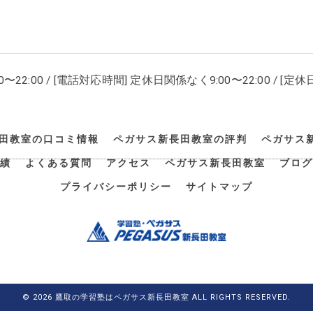
00〜22:00 / [電話対応時間] 定休日関係なく9:00〜22:00 / [定休日
田教室の口コミ情報
ペガサス新長田教室の評判
ペガサス
績
よくある質問
アクセス
ペガサス新長田教室
ブログ
プライバシーポリシー
サイトマップ
© 2026 鷹取の学習塾はペガサス新長田教室 ALL RIGHTS RESERVED.