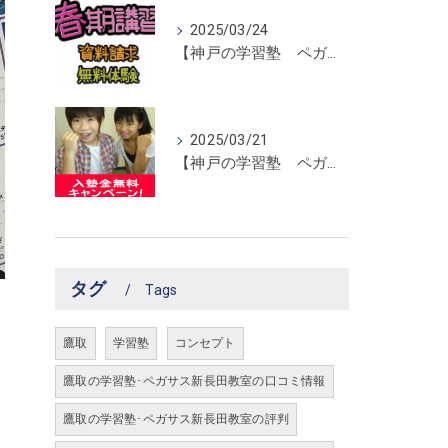
2025/03/24
【神戸の学習塾 ペガサス新長田教室】春期講習開催！
2025/03/21
【神戸の学習塾 ペガサス新長田教室】入塾金無料キャンペーン！
タグ
Tags
鷹取
学習塾
コンセプト
鷹取の学習塾･ペガサス新長田教室の口コミ情報
鷹取の学習塾･ペガサス新長田教室の評判