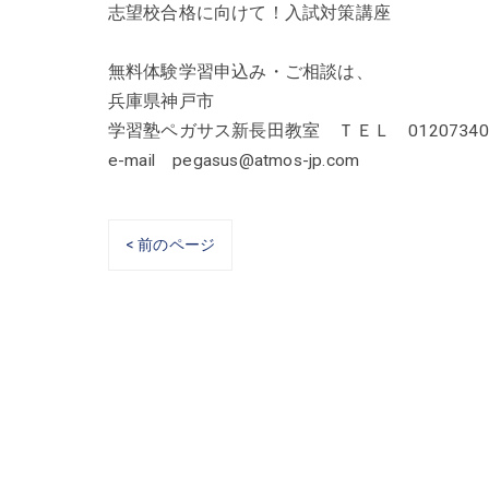
志望校合格に向けて！入試対策講座
無料体験学習申込み・ご相談は、
兵庫県神戸市
学習塾ペガサス新長田教室 ＴＥＬ 01207340
e-mail pegasus@atmos-jp.com
< 前のページ