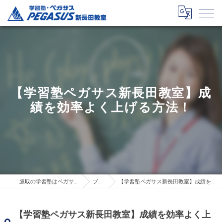
【学習塾ペガサス新長田教室】成
績を効率よく上げる方法！
鷹取の学習塾はペガサス新長田教室
ブログ
【学習塾ペガサス新長田教室】成績を効率よく上げる方法！
【学習塾ペガサス新長田教室】成績を効率よく上