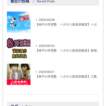
最近の投稿
Recent Posts
2025/03/28
【神戸の学習塾 ペガサス新長田教室】ペガサス学習スタイル！
2025/03/24
【神戸の学習塾 ペガサス新長田教室】春期講習開催！
2025/03/21
【神戸の学習塾 ペガサス新長田教室】入塾金無料キャンペーン！