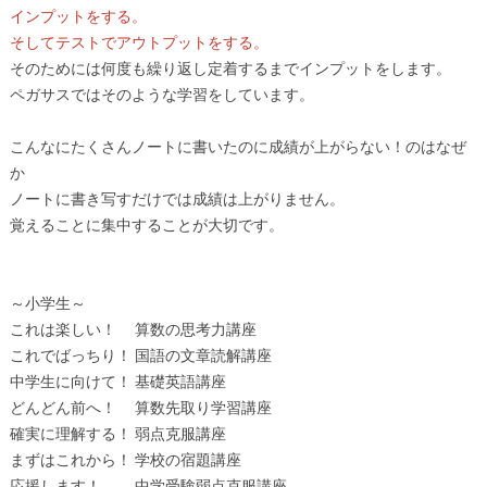
インプットをする。
そしてテストでアウトプットをする。
そのためには何度も繰り返し定着するまでインプットをします。
ペガサスではそのような学習をしています。
こんなにたくさんノートに書いたのに成績が上がらない！のはなぜ
か
ノートに書き写すだけでは成績は上がりません。
覚えることに集中することが大切です。
～小学生～
これは楽しい！ 算数の思考力講座
これでばっちり！ 国語の文章読解講座
中学生に向けて！ 基礎英語講座
どんどん前へ！ 算数先取り学習講座
確実に理解する！ 弱点克服講座
まずはこれから！ 学校の宿題講座
応援します！ 中学受験弱点克服講座