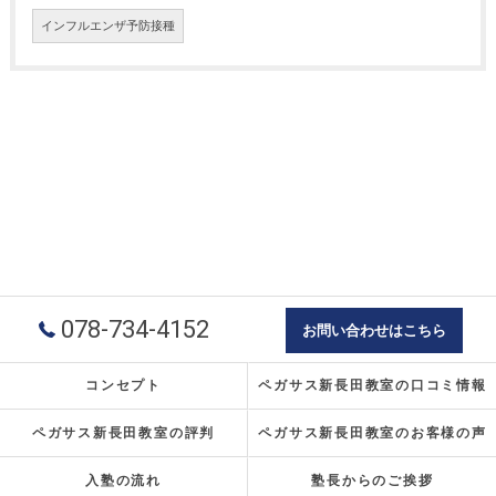
インフルエンザ予防接種
078-734-4152
お問い合わせはこちら
コンセプト
ペガサス新長田教室の口コミ情報
ペガサス新長田教室の評判
ペガサス新長田教室のお客様の声
入塾の流れ
塾長からのご挨拶