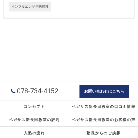
インフルエンザ予防接種
078-734-4152
お問い合わせはこちら
コンセプト
ペガサス新長田教室の口コミ情報
ペガサス新長田教室の評判
ペガサス新長田教室のお客様の声
入塾の流れ
塾長からのご挨拶