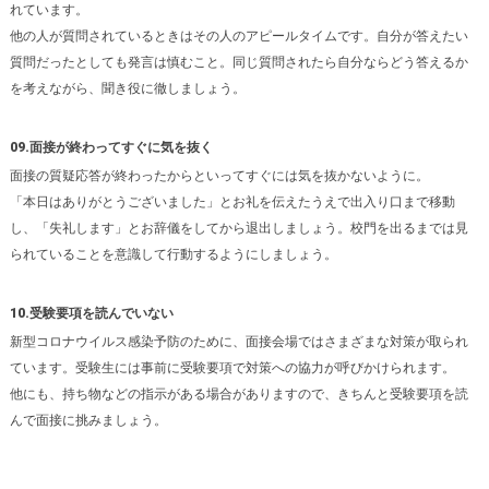
れています。
他の人が質問されているときはその人のアピールタイムです。自分が答えたい
質問だったとしても発言は慎むこと。同じ質問されたら自分ならどう答えるか
を考えながら、聞き役に徹しましょう。
09.面接が終わってすぐに気を抜く
面接の質疑応答が終わったからといってすぐには気を抜かないように。
「本日はありがとうございました」とお礼を伝えたうえで出入り口まで移動
し、「失礼します」とお辞儀をしてから退出しましょう。校門を出るまでは見
られていることを意識して行動するようにしましょう。
10.受験要項を読んでいない
新型コロナウイルス感染予防のために、面接会場ではさまざまな対策が取られ
ています。受験生には事前に受験要項で対策への協力が呼びかけられます。
他にも、持ち物などの指示がある場合がありますので、きちんと受験要項を読
んで面接に挑みましょう。