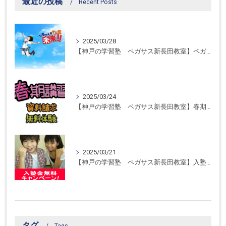
最近の投稿
Recent Posts
2025/03/28
【神戸の学習塾 ペガサス新長田教室】ペガサス学習スタイル！
2025/03/24
【神戸の学習塾 ペガサス新長田教室】春期講習開催！
2025/03/21
【神戸の学習塾 ペガサス新長田教室】入塾金無料キャンペーン！
タグ