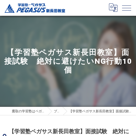
【学習塾ペガサス新長田教室】面
接試験 絶対に避けたいNG行動10
個
鷹取の学習塾はペガサス新長田教室
ブログ
【学習塾ペガサス新長田教室】面接試験 絶対に避けたいNG行動10個
【学習塾ペガサス新長田教室】面接試験 絶対に