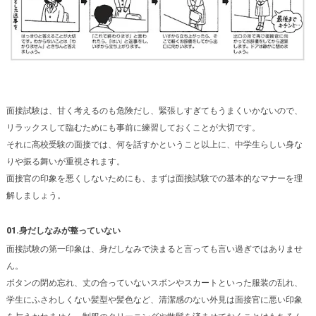
面接試験は、甘く考えるのも危険だし、緊張しすぎてもうまくいかないので、
リラックスして臨むためにも事前に練習しておくことが大切です。
それに高校受験の面接では、何を話すかということ以上に、中学生らしい身な
りや振る舞いが重視されます。
面接官の印象を悪くしないためにも、まずは面接試験での基本的なマナーを理
解しましょう。
01.身だしなみが整っていない
面接試験の第一印象は、身だしなみで決まると言っても言い過ぎではありませ
ん。
ボタンの閉め忘れ、丈の合っていないスボンやスカートといった服装の乱れ、
学生にふさわしくない髪型や髪色など、清潔感のない外見は面接官に悪い印象