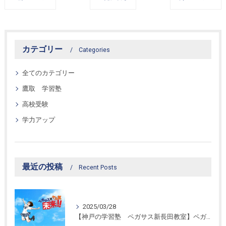
カテゴリー
Categories
全てのカテゴリー
鷹取 学習塾
高校受験
学力アップ
最近の投稿
Recent Posts
2025/03/28
【神戸の学習塾 ペガサス新長田教室】ペガサス学習スタイル！