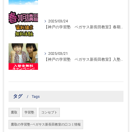
2025/03/24
【神戸の学習塾 ペガサス新長田教室】春期講習開催！
2025/03/21
【神戸の学習塾 ペガサス新長田教室】入塾金無料キャンペーン！
タグ
Tags
鷹取
学習塾
コンセプト
鷹取の学習塾･ペガサス新長田教室の口コミ情報