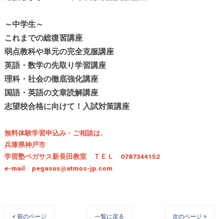
～中学生～
これまでの総復習講座
弱点教科や単元の完全克服講座
英語・数学の先取り学習講座
理科・社会の徹底強化講座
国語・英語の文章読解講座
志望校合格に向けて！入試対策講座
無料体験学習申込み・ご相談は、
兵庫県神戸市
学習塾ペガサス新長田教室 ＴＥＬ 0787344152
e-mail pegasus@atmos-jp.com
< 前のページ
一覧に戻る
次のページ >