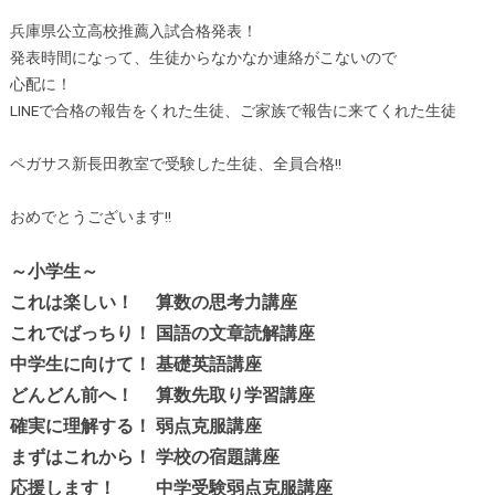
兵庫県公立高校推薦入試合格発表！
発表時間になって、生徒からなかなか連絡がこないので
心配に！
LINEで合格の報告をくれた生徒、ご家族で報告に来てくれた生徒
ペガサス新長田教室で受験した生徒、全員合格!!
おめでとうございます!!
～小学生～
これは楽しい！ 算数の思考力講座
これでばっちり！ 国語の文章読解講座
中学生に向けて！ 基礎英語講座
どんどん前へ！ 算数先取り学習講座
確実に理解する！ 弱点克服講座
まずはこれから！ 学校の宿題講座
応援します！ 中学受験弱点克服講座