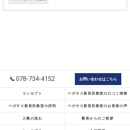
078-734-4152
お問い合わせはこちら
コンセプト
ペガサス新長田教室の口コミ情報
ペガサス新長田教室の評判
ペガサス新長田教室のお客様の声
入塾の流れ
塾長からのご挨拶