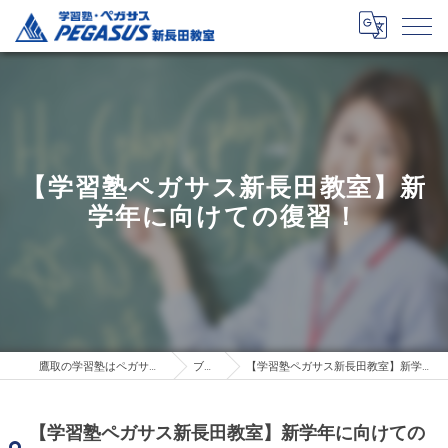
【学習塾ペガサス新長田教室】新
学年に向けての復習！
鷹取の学習塾はペガサス新長田教室
ブログ
【学習塾ペガサス新長田教室】新学年に向けての復習！
【学習塾ペガサス新長田教室】新学年に向けての