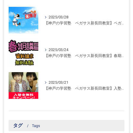
2025/03/28
【神戸の学習塾 ペガサス新長田教室】ペガサス学習スタイル！
2025/03/24
【神戸の学習塾 ペガサス新長田教室】春期講習開催！
2025/03/21
【神戸の学習塾 ペガサス新長田教室】入塾金無料キャンペーン！
タグ
Tags