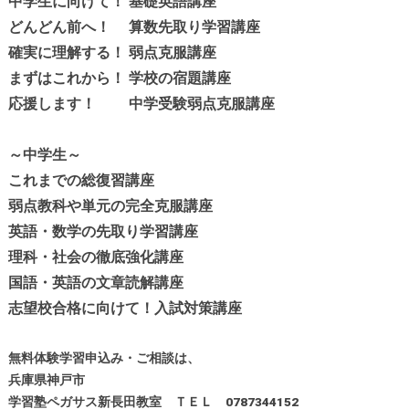
中学生に向けて！ 基礎英語講座
どんどん前へ！ 算数先取り学習講座
確実に理解する！ 弱点克服講座
まずはこれから！ 学校の宿題講座
応援します！ 中学受験弱点克服講座
～中学生～
これまでの総復習講座
弱点教科や単元の完全克服講座
英語・数学の先取り学習講座
理科・社会の徹底強化講座
国語・英語の文章読解講座
志望校合格に向けて！入試対策講座
無料体験学習申込み・ご相談は、
兵庫県神戸市
学習塾ペガサス新長田教室 ＴＥＬ 0787344152