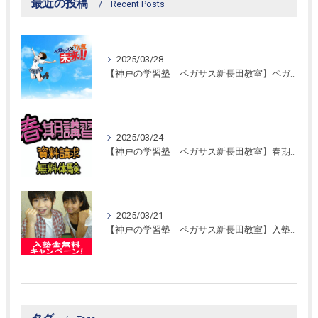
最近の投稿
Recent Posts
2025/03/28
【神戸の学習塾 ペガサス新長田教室】ペガサス学習スタイル！
2025/03/24
【神戸の学習塾 ペガサス新長田教室】春期講習開催！
2025/03/21
【神戸の学習塾 ペガサス新長田教室】入塾金無料キャンペーン！