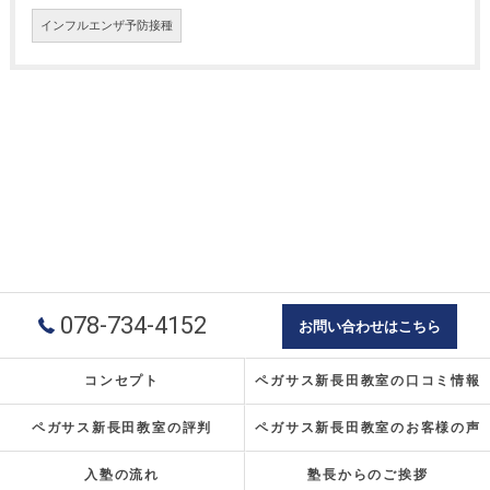
インフルエンザ予防接種
078-734-4152
お問い合わせはこちら
コンセプト
ペガサス新長田教室の口コミ情報
ペガサス新長田教室の評判
ペガサス新長田教室のお客様の声
入塾の流れ
塾長からのご挨拶