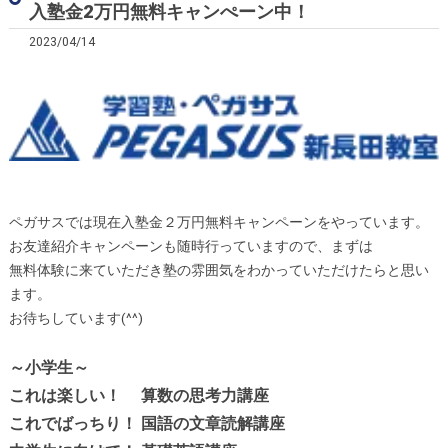
入塾金2万円無料キャンぺーン中！
2023/04/14
ペガサスでは現在入塾金２万円無料キャンペーンをやっています。
お友達紹介キャンペーンも随時行っていますので、まずは
無料体験に来ていただき塾の雰囲気をわかっていただけたらと思い
ます。
お待ちしています(^^)
～小学生～
これは楽しい！ 算数の思考力講座
これでばっちり！ 国語の文章読解講座