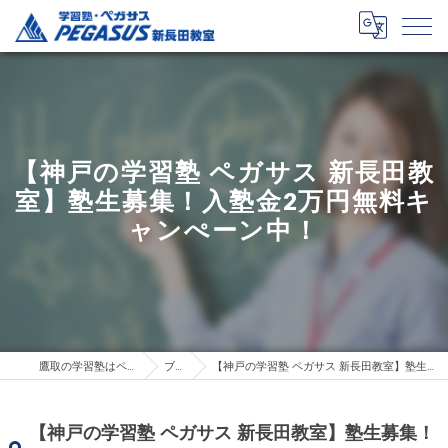
【神戸の学習塾 ペガサス 新長田教
室】塾生募集！入塾金2万円無料キ
ャンぺーン中！
鷹取の学習塾はペガサス新長田教室
ブログ
【神戸の学習塾 ペガサス 新長田教室】塾生募集！入塾金2万円無料キャンぺーン中！
【神戸の学習塾 ペガサス 新長田教室】塾生募集！