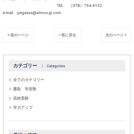
TEL （078）734-4152
e-mail pegasus@atmos-jp.com
< 前のページ
一覧に戻る
次のページ >
カテゴリー
Categories
全てのカテゴリー
鷹取 学習塾
高校受験
学力アップ