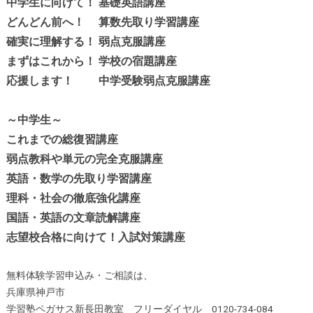
中学生に向けて！ 基礎英語講座
どんどん前へ！ 算数先取り学習講座
確実に理解する！ 弱点克服講座
まずはこれから！ 学校の宿題講座
応援します！ 中学受験弱点克服講座
～中学生～
これまでの総復習講座
弱点教科や単元の完全克服講座
英語・数学の先取り学習講座
理科・社会の徹底強化講座
国語・英語の文章読解講座
志望校合格に向けて！入試対策講座
無料体験学習申込み・ご相談は、
兵庫県神戸市
学習塾ペガサス新長田教室 フリーダイヤル 0120-734-084