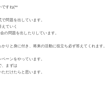
すね(^^
式で問題を出しています。
答えていく
社会の問題を出したりしています。
っかりと身に付き、将来の活動に役立ち必ず答えてくれます
ンペーンをやっています。
で、まずは
いただけたらと思います。