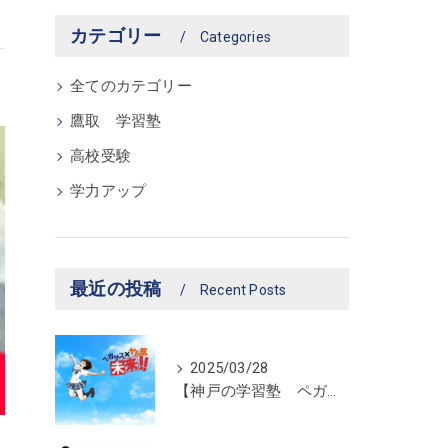
カテゴリー
Categories
全てのカテゴリー
鷹取 学習塾
高校受験
学力アップ
最近の投稿
Recent Posts
2025/03/28
【神戸の学習塾 ペガサス新長田教室】ペガサス学習スタイル！