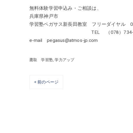
無料体験学習申込み・ご相談は、
兵庫県神戸市
学習塾ペガサス新長田教室 フリーダイヤル 0120
TEL （078）734-41
e-mail pegasus@atmos-jp.com
鷹取 学習塾
学力アップ
< 前のページ