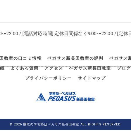
00〜22:00 / [電話対応時間] 定休日関係なく9:00〜22:00 / [定休日
田教室の口コミ情報
ペガサス新長田教室の評判
ペガサス
績
よくある質問
アクセス
ペガサス新長田教室
ブログ
プライバシーポリシー
サイトマップ
© 2026 鷹取の学習塾はペガサス新長田教室 ALL RIGHTS RESERVED.