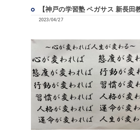
【神戸の学習塾 ペガサス 新長
2023/04/27