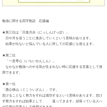
勉強に関する四字熟語 応援編
★第三位は「日進月歩（にっしんげっぽ）」
日や月を追うごとに進歩していくという意味があります。
結果が出ないと悩んでいる人に対しての応援にも使えます。
★第二位
「一意専心（いちいせんしん）」
なかなか勉強へのやる気が生まれない時に応援する言葉として使
用できます。
★第一位
「愚公移山（ぐこういざん）」です。
怠けることなく努力をすれば成功するという意味があります。怠け
ず努力をすれば結果として 返ってきます。頑張っている人へ
の応援の言葉として使用できます。