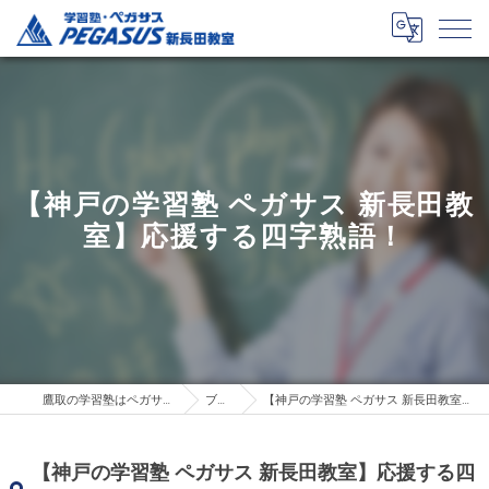
【神戸の学習塾 ペガサス 新長田教
室】応援する四字熟語！
鷹取の学習塾はペガサス新長田教室
ブログ
【神戸の学習塾 ペガサス 新長田教室】応援する四字熟語！
【神戸の学習塾 ペガサス 新長田教室】応援する四