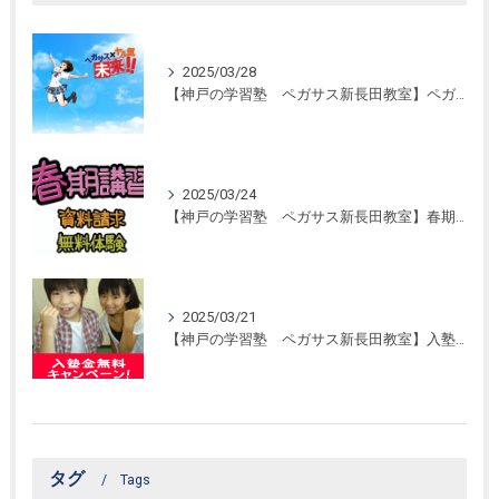
2025/03/28
【神戸の学習塾 ペガサス新長田教室】ペガサス学習スタイル！
2025/03/24
【神戸の学習塾 ペガサス新長田教室】春期講習開催！
2025/03/21
【神戸の学習塾 ペガサス新長田教室】入塾金無料キャンペーン！
タグ
Tags