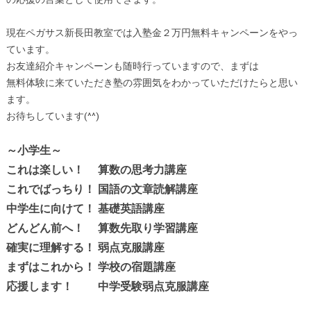
現在ペガサス新長田教室では入塾金２万円無料キャンペーンをやっ
ています。
お友達紹介キャンペーンも随時行っていますので、まずは
無料体験に来ていただき塾の雰囲気をわかっていただけたらと思い
ます。
お待ちしています(^^)
～小学生～
これは楽しい！ 算数の思考力講座
これでばっちり！ 国語の文章読解講座
中学生に向けて！ 基礎英語講座
どんどん前へ！ 算数先取り学習講座
確実に理解する！ 弱点克服講座
まずはこれから！ 学校の宿題講座
応援します！ 中学受験弱点克服講座