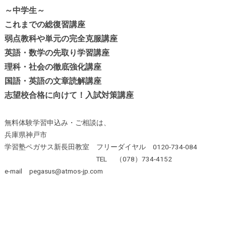
～中学生～
これまでの総復習講座
弱点教科や単元の完全克服講座
英語・数学の先取り学習講座
理科・社会の徹底強化講座
国語・英語の文章読解講座
志望校合格に向けて！入試対策講座
無料体験学習申込み・ご相談は、
兵庫県神戸市
学習塾ペガサス新長田教室 フリーダイヤル 0120-734-084
TEL （078）734-4152
e-mail pegasus@atmos-jp.com