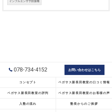
インフルエンザ予防接種
078-734-4152
お問い合わせはこちら
コンセプト
ペガサス新長田教室の口コミ情報
ペガサス新長田教室の評判
ペガサス新長田教室のお客様の声
入塾の流れ
塾長からのご挨拶