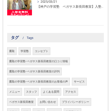
2025/03/21
【神戸の学習塾 ペガサス新長田教室】入塾金無料キャンペーン！
タグ
Tags
鷹取
学習塾
コンセプト
鷹取の学習塾･ペガサス新長田教室の口コミ情報
鷹取の学習塾･ペガサス新長田教室の評判
鷹取の学習塾･ペガサス新長田教室のお客様の声
サービス
メニュー
スタッフ
よくある質問
アクセス
ペガサス新長田教室
お問い合わせ
プライバシーポリシー