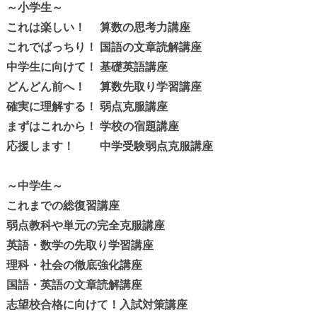
～小学生～
これは楽しい！ 算数の思考力講座
これでばっちり！ 国語の文章読解講座
中学生に向けて！ 基礎英語講座
どんどん前へ！ 算数先取り学習講座
確実に理解する！ 弱点克服講座
まずはこれから！ 学校の宿題講座
応援します！ 中学受験弱点克服講座
～中学生～
これまでの総復習講座
弱点教科や単元の完全克服講座
英語・数学の先取り学習講座
理科・社会の徹底強化講座
国語・英語の文章読解講座
志望校合格に向けて！入試対策講座