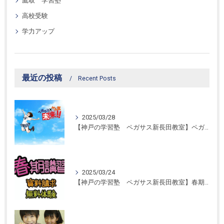
鷹取 学習塾
高校受験
学力アップ
最近の投稿
Recent Posts
2025/03/28
【神戸の学習塾 ペガサス新長田教室】ペガサス学習スタイル！
2025/03/24
【神戸の学習塾 ペガサス新長田教室】春期講習開催！