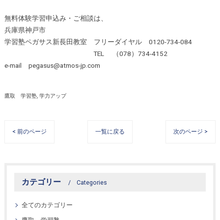
無料体験学習申込み・ご相談は、
兵庫県神戸市
学習塾ペガサス新長田教室 フリーダイヤル 0120-734-084
TEL （078）734-4152
e-mail pegasus@atmos-jp.com
鷹取 学習塾
学力アップ
< 前のページ
一覧に戻る
次のページ >
カテゴリー
Categories
全てのカテゴリー