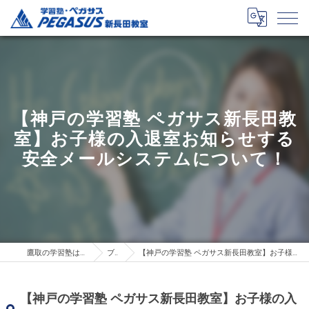
【神戸の学習塾 ペガサス新長田教
室】お子様の入退室お知らせする
安全メールシステムについて！
鷹取の学習塾はペガサス新長田教室
ブログ
【神戸の学習塾 ペガサス新長田教室】お子様の入退室お知らせする安全メールシステムについて！
【神戸の学習塾 ペガサス新長田教室】お子様の入