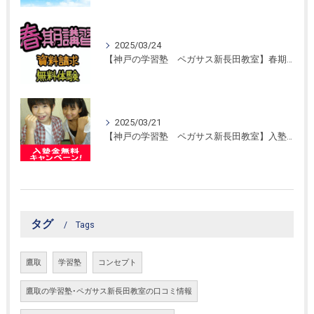
2025/03/24
【神戸の学習塾 ペガサス新長田教室】春期講習開催！
2025/03/21
【神戸の学習塾 ペガサス新長田教室】入塾金無料キャンペーン！
タグ
Tags
鷹取
学習塾
コンセプト
鷹取の学習塾･ペガサス新長田教室の口コミ情報