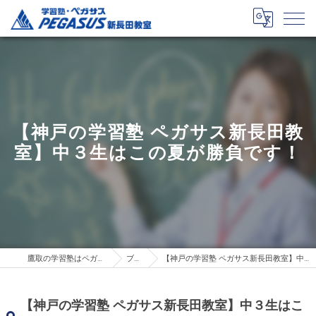
【神戸の学習塾 ペガサス新長田教
室】中３生はこの夏が勝負です！
鷹取の学習塾はペガサス新長田教室
ブログ
【神戸の学習塾 ペガサス新長田教室】中３生はこの夏が勝負です！
【神戸の学習塾 ペガサス新長田教室】中３生はこ