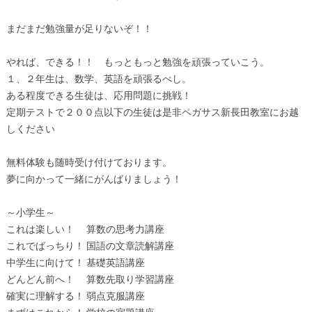
まだまだ勉強量が足りないぞ！！
やれば、できる！！ もっともっと勉強を頑張っていこう。
１、２年生は、数学、英語を頑張るべし。
ある程度できる生徒は、応用問題に挑戦！
定期テストで２００点以下の生徒は是非ペガサス新長田教室にお越
しください
無料体験も随時受け付けております。
夢に向かって一緒にがんばりましょう！
～小学生～
これは楽しい！ 算数の思考力講座
これでばっちり！ 国語の文章読解講座
中学生に向けて！ 基礎英語講座
どんどん前へ！ 算数先取り学習講座
確実に理解する！ 弱点克服講座