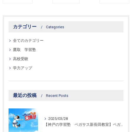
カテゴリー
Categories
全てのカテゴリー
鷹取 学習塾
高校受験
学力アップ
最近の投稿
Recent Posts
2025/03/28
【神戸の学習塾 ペガサス新長田教室】ペガサス学習スタイル！