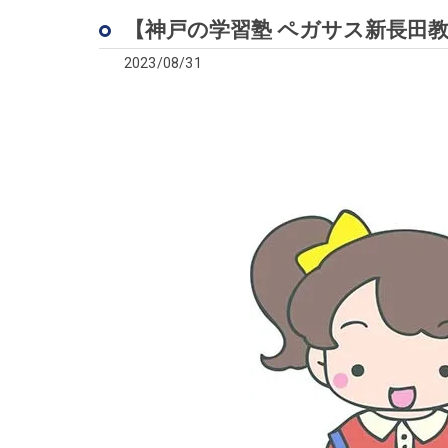
【神戸の学習塾 ペガサス新長田教
2023/08/31