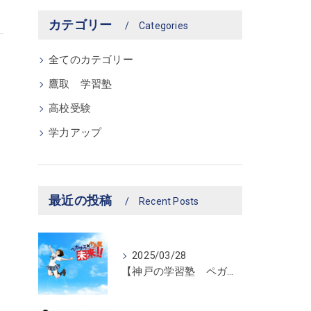
カテゴリー
Categories
全てのカテゴリー
鷹取 学習塾
高校受験
学力アップ
最近の投稿
Recent Posts
2025/03/28
【神戸の学習塾 ペガサス新長田教室】ペガサス学習スタイル！