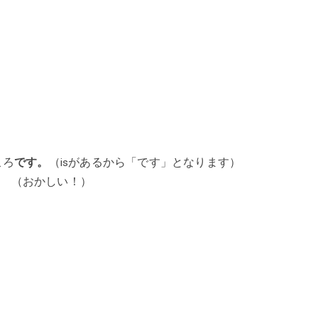
ころ
です。
（isがあるから「です」となります）
（おかしい！）