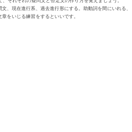
して、それぞれの疑問文と否定文の作り方を覚えましょう。
問文、現在進行系、過去進行形にする。助動詞を間にいれる、
文章をいじる練習をするといいです。