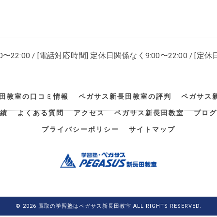
00〜22:00 / [電話対応時間] 定休日関係なく9:00〜22:00 / [定休日
田教室の口コミ情報
ペガサス新長田教室の評判
ペガサス
績
よくある質問
アクセス
ペガサス新長田教室
ブログ
プライバシーポリシー
サイトマップ
© 2026 鷹取の学習塾はペガサス新長田教室 ALL RIGHTS RESERVED.