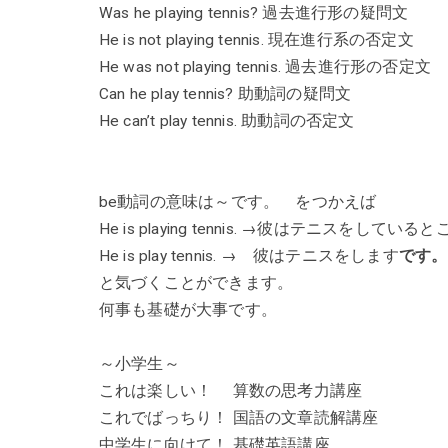
Was he playing tennis? 過去進行形の疑問文
He is not playing tennis. 現在進行系の否定文
He was not playing tennis. 過去進行形の否定文
Can he play tennis? 助動詞の疑問文
He can’t play tennis. 助動詞の否定文
be動詞の意味は～です。 をつかえば
He is playing tennis. →彼はテニスをしていると
He is play tennis. → 彼はテニスをします
です。
と気づくことができます。
何事も基礎が大事です。
～小学生～
これは楽しい！ 算数の思考力講座
これでばっちり！ 国語の文章読解講座
中学生に向けて！ 基礎英語講座