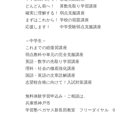
どんどん前へ！ 算数先取り学習講座
確実に理解する！ 弱点克服講座
まずはこれから！ 学校の宿題講座
応援します！ 中学受験弱点克服講座
～中学生～
これまでの総復習講座
弱点教科や単元の完全克服講座
英語・数学の先取り学習講座
理科・社会の徹底強化講座
国語・英語の文章読解講座
志望校合格に向けて！入試対策講座
無料体験学習申込み・ご相談は、
兵庫県神戸市
学習塾ペガサス新長田教室 フリーダイヤル 0120