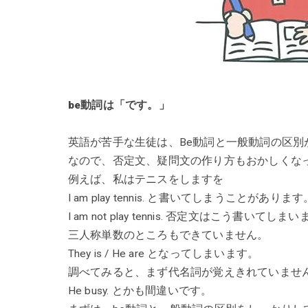
be動詞は「です。」
英語が苦手な生徒は、Be動詞と一般動詞の区別
なので、否定文、疑問文の作り方もおかしくな
例えば、私はテニスをしますを
I am play tennis. と書いてしまうことがあります
I am not play tennis. 否定文はこう書いてしま
三人称単数のところもできていません。
They is / He are となってしまいます。
調べてみると、まず代名詞が覚えきれていません。
He busy. とかも間違いです。