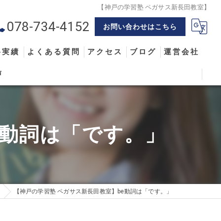
【神戸の学習塾 ペガサス新長田教室】
078-734-4152
お問い合わせはこちら
格実績
よくある質問
アクセス
ブログ
運営会社
声
e動詞は「です。」
【神戸の学習塾 ペガサス新長田教室】be動詞は「です。」