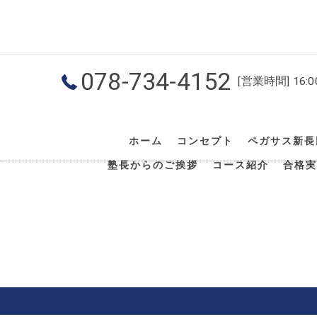
078-734-4152
[営業時間] 16:
ホーム
コンセプト
ペガサス新長
塾長からのご挨拶
コース紹介
合格実