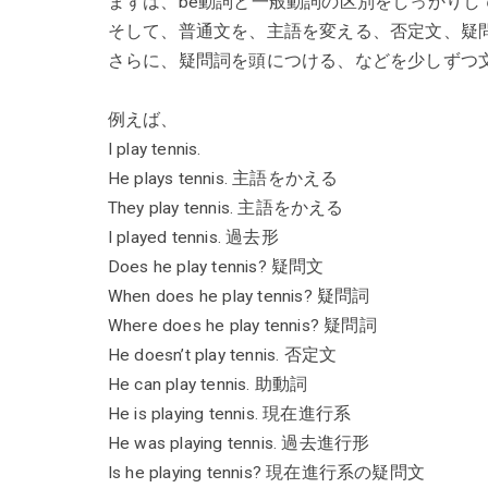
まずは、be動詞と一般動詞の区別をしっかり
そして、普通文を、主語を変える、否定文、疑
さらに、疑問詞を頭につける、などを少しずつ
例えば、
I play tennis.
He plays tennis. 主語をかえる
They play tennis. 主語をかえる
I played tennis. 過去形
Does he play tennis? 疑問文
When does he play tennis? 疑問詞
Where does he play tennis? 疑問詞
He doesn’t play tennis. 否定文
He can play tennis. 助動詞
He is playing tennis. 現在進行系
He was playing tennis. 過去進行形
Is he playing tennis? 現在進行系の疑問文