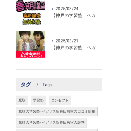
2025/03/24
【神戸の学習塾 ペガサス新長田教室】春期講習開催！
2025/03/21
【神戸の学習塾 ペガサス新長田教室】入塾金無料キャンペーン！
タグ
Tags
鷹取
学習塾
コンセプト
鷹取の学習塾･ペガサス新長田教室の口コミ情報
鷹取の学習塾･ペガサス新長田教室の評判