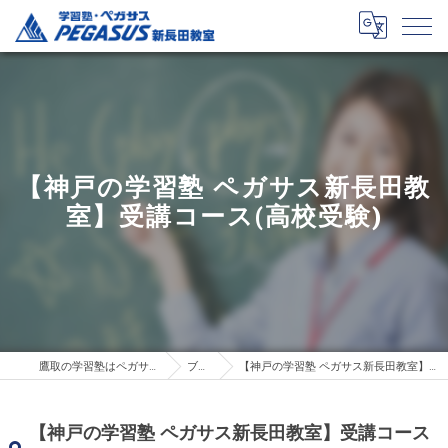
【神戸の学習塾 ペガサス新長田教
室】受講コース(高校受験)
鷹取の学習塾はペガサス新長田教室
ブログ
【神戸の学習塾 ペガサス新長田教室】受講コース(高校受験)
【神戸の学習塾 ペガサス新長田教室】受講コース