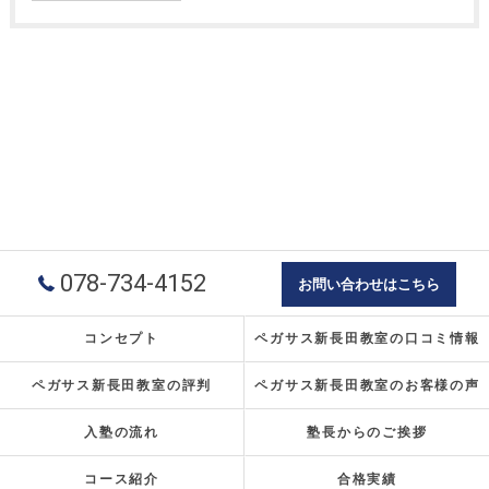
078-734-4152
お問い合わせはこちら
コンセプト
ペガサス新長田教室の口コミ情報
ペガサス新長田教室の評判
ペガサス新長田教室のお客様の声
入塾の流れ
塾長からのご挨拶
コース紹介
合格実績