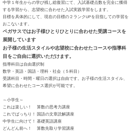
中学１年生からの学び残し総復習にて、入試基礎点数を完全に獲得
する学習から、志望校に合わせた入試実践学習をします。
目標を具体的にして、現在の目標の２ランクUPを目指しての学習を
おこないます。
ペガサスではお子様ひとりひとりに合わせた受講コースを
展開しています
お子様の生活スタイルや志望校に合わせたコースや指導科
目をご自由に選択いただけます。
指導科目は自由選択制
数学・英語・国語・理科・社会（５科目）
受講科目・時間・曜日の選択は自由です。お子様の生活スタイル、
希望に合わせたコース選択が可能です。
～小学生～
これは楽しい！ 算数の思考力講座
これでばっちり！ 国語の文章読解講座
中学生に向けて！ 基礎英語講座
どんどん前へ！ 算数先取り学習講座