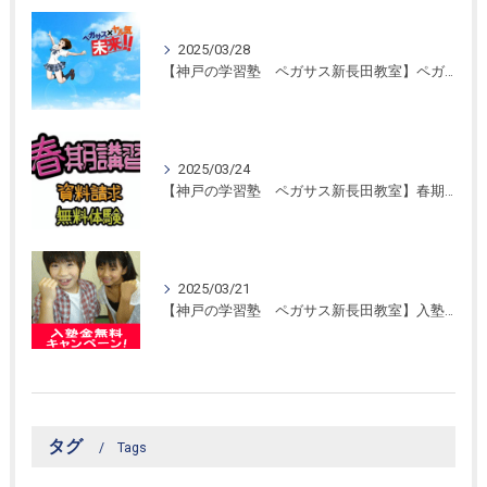
2025/03/28
【神戸の学習塾 ペガサス新長田教室】ペガサス学習スタイル！
2025/03/24
【神戸の学習塾 ペガサス新長田教室】春期講習開催！
2025/03/21
【神戸の学習塾 ペガサス新長田教室】入塾金無料キャンペーン！
タグ
Tags