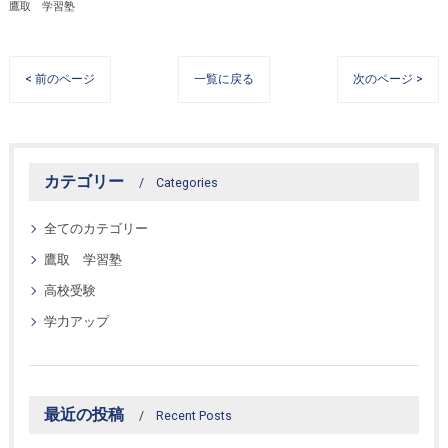
鷹取 学習塾
< 前のページ
一覧に戻る
次のページ >
カテゴリー
Categories
全てのカテゴリー
鷹取 学習塾
高校受験
学力アップ
最近の投稿
Recent Posts