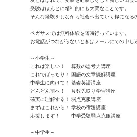
友とはなれて、受験を経験しそして新しい出会
受験はほんとに精神的にも大変なことです。
そんな経験をしながら社会へ出ていく糧になる
ペガサスでは無料体験を随時行っています。
お電話がつながらないときはメールにての申し
～小学生～
これは楽しい！ 算数の思考力講座
これでばっちり！ 国語の文章読解講座
中学生に向けて！ 基礎英語講座
どんどん前へ！ 算数先取り学習講座
確実に理解する！ 弱点克服講座
まずはこれから！ 学校の宿題講座
応援します！ 中学受験弱点克服講座
～中学生～