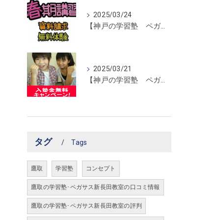
2025/03/24
【神戸の学習塾 ペガサス新長田教室】春期講習開催！
2025/03/21
【神戸の学習塾 ペガサス新長田教室】入塾金無料キャンペーン！
タグ
Tags
鷹取
学習塾
コンセプト
鷹取の学習塾･ペガサス新長田教室の口コミ情報
鷹取の学習塾･ペガサス新長田教室の評判