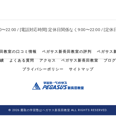
00〜22:00 / [電話対応時間] 定休日関係なく9:00〜22:00 / [定休日
田教室の口コミ情報
ペガサス新長田教室の評判
ペガサス
績
よくある質問
アクセス
ペガサス新長田教室
ブログ
プライバシーポリシー
サイトマップ
© 2026 鷹取の学習塾はペガサス新長田教室 ALL RIGHTS RESERVED.