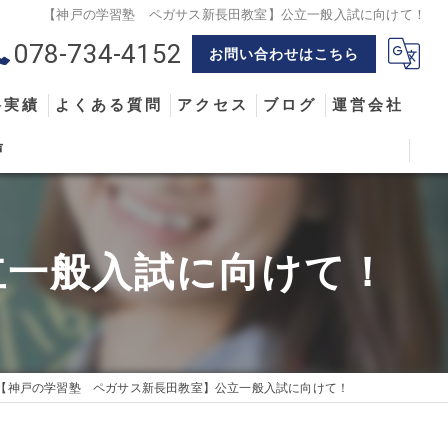
【神戸の学習塾 ペガサス新長田教室】公立一般入試に向けて！
078-734-4152
お問い合わせはこちら
格実績
よくある質問
アクセス
ブログ
運営会社
声
立一般入試に向けて！
【神戸の学習塾 ペガサス新長田教室】公立一般入試に向けて！