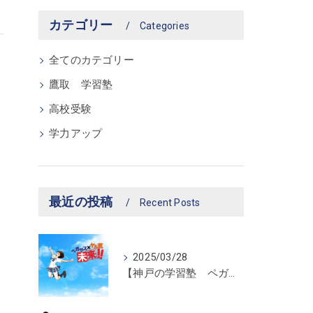
カテゴリー
Categories
全てのカテゴリー
鷹取 学習塾
高校受験
学力アップ
最近の投稿
Recent Posts
2025/03/28
【神戸の学習塾 ペガサス新長田教室】ペガサス学習スタイル！