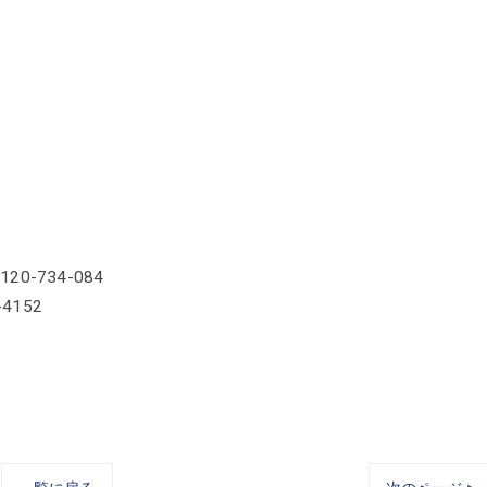
-734-084
52