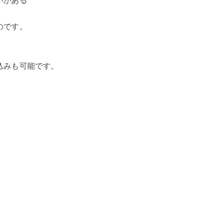
いがある
のです。
込みも可能です。