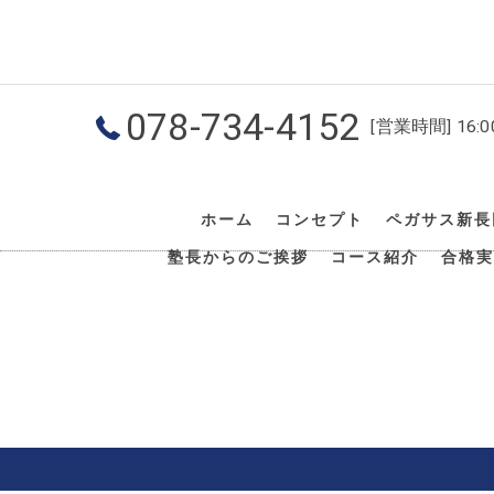
078-734-4152
[営業時間] 16:
ホーム
コンセプト
ペガサス新長
塾長からのご挨拶
コース紹介
合格実