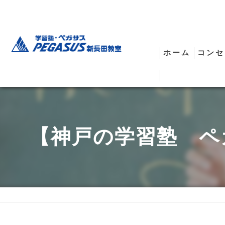
ホーム
コンセ
安全
【神戸の学習塾 ペ