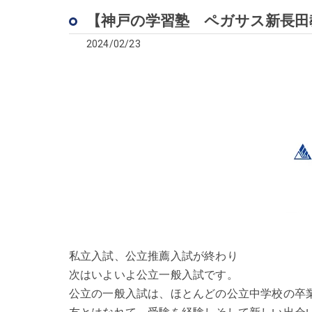
【神戸の学習塾 ペガサス新長田
2024/02/23
私立入試、公立推薦入試が終わり
次はいよいよ公立一般入試です。
公立の一般入試は、ほとんどの公立中学校の卒