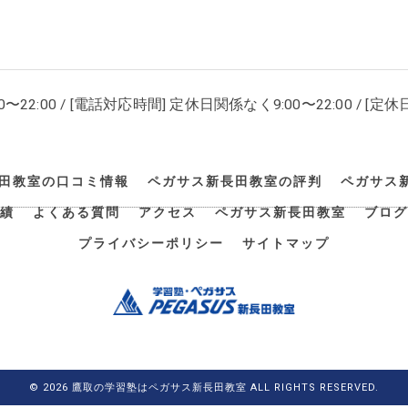
00〜22:00 / [電話対応時間] 定休日関係なく9:00〜22:00 / [定休日
田教室の口コミ情報
ペガサス新長田教室の評判
ペガサス
績
よくある質問
アクセス
ペガサス新長田教室
ブログ
プライバシーポリシー
サイトマップ
© 2026 鷹取の学習塾はペガサス新長田教室 ALL RIGHTS RESERVED.