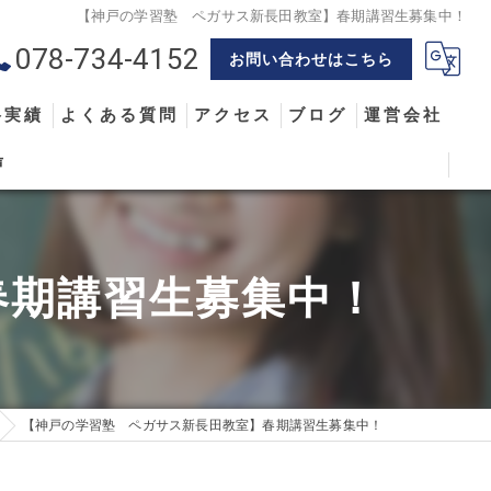
【神戸の学習塾 ペガサス新長田教室】春期講習生募集中！
078-734-4152
お問い合わせはこちら
格実績
よくある質問
アクセス
ブログ
運営会社
声
春期講習生募集中！
【神戸の学習塾 ペガサス新長田教室】春期講習生募集中！