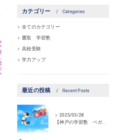
カテゴリー
Categories
全てのカテゴリー
鷹取 学習塾
高校受験
学力アップ
最近の投稿
Recent Posts
2025/03/28
【神戸の学習塾 ペガサス新長田教室】ペガサス学習スタイル！