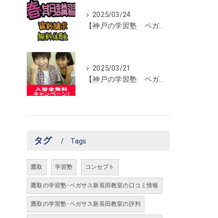
2025/03/24
【神戸の学習塾 ペガサス新長田教室】春期講習開催！
2025/03/21
【神戸の学習塾 ペガサス新長田教室】入塾金無料キャンペーン！
タグ
Tags
鷹取
学習塾
コンセプト
鷹取の学習塾･ペガサス新長田教室の口コミ情報
鷹取の学習塾･ペガサス新長田教室の評判