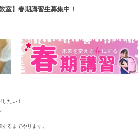
教室】春期講習生募集中！
がしたい！
も
着するまでやります。