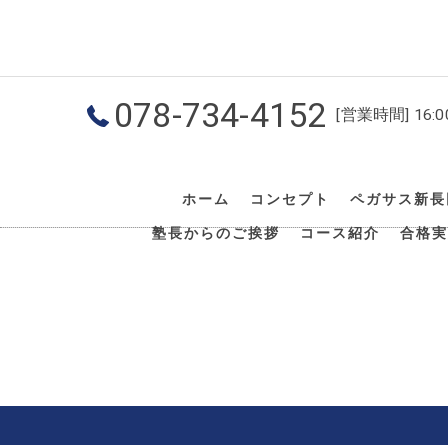
078-734-4152
[営業時間] 16:
ホーム
コンセプト
ペガサス新長
塾長からのご挨拶
コース紹介
合格実