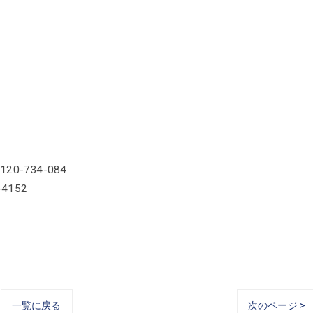
-734-084
52
一覧に戻る
次のページ >