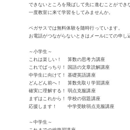
できないところを飛ばして先に進むことができ
一度教室に来て学習をしてみませんか。
ペガサスでは無料体験を随時行っています。
お電話がつながらないときはメールにての申し
～小学生～
これは楽しい！ 算数の思考力講座
これでばっちり！ 国語の文章読解講座
中学生に向けて！ 基礎英語講座
どんどん前へ！ 算数先取り学習講座
確実に理解する！ 弱点克服講座
まずはこれから！ 学校の宿題講座
応援します！ 中学受験弱点克服講座
～中学生～