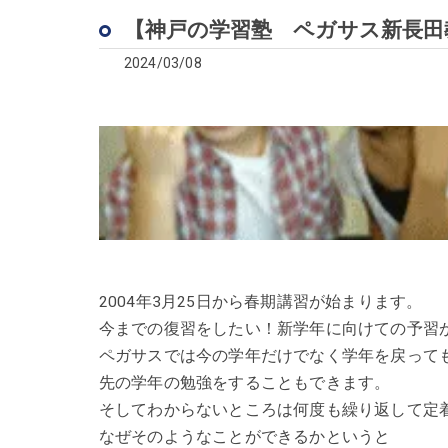
【神戸の学習塾 ペガサス新長田
2024/03/08
2004年3月25日から春期講習が始まります。
今までの復習をしたい！新学年に向けての予習
ペガサスでは今の学年だけでなく学年を戻って
先の学年の勉強をすることもできます。
そしてわからないところは何度も繰り返して定
なぜそのようなことができるかというと