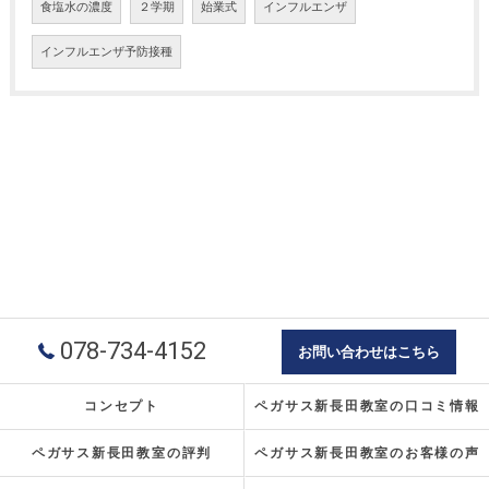
食塩水の濃度
２学期
始業式
インフルエンザ
インフルエンザ予防接種
078-734-4152
お問い合わせはこちら
コンセプト
ペガサス新長田教室の口コミ情報
ペガサス新長田教室の評判
ペガサス新長田教室のお客様の声