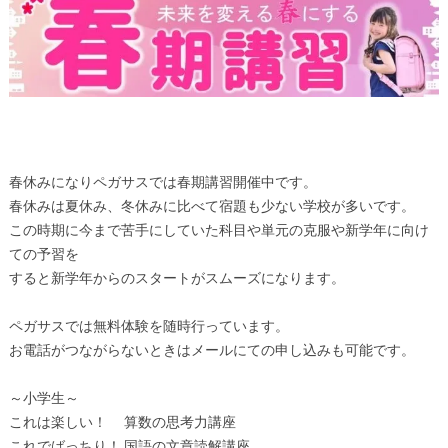
春休みになりペガサスでは春期講習開催中です。
春休みは夏休み、冬休みに比べて宿題も少ない学校が多いです。
この時期に今まで苦手にしていた科目や単元の克服や新学年に向け
ての予習を
すると新学年からのスタートがスムーズになります。
ペガサスでは無料体験を随時行っています。
お電話がつながらないときはメールにての申し込みも可能です。
～小学生～
これは楽しい！ 算数の思考力講座
これでばっちり！ 国語の文章読解講座