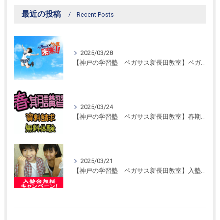
最近の投稿
Recent Posts
2025/03/28
【神戸の学習塾 ペガサス新長田教室】ペガサス学習スタイル！
2025/03/24
【神戸の学習塾 ペガサス新長田教室】春期講習開催！
2025/03/21
【神戸の学習塾 ペガサス新長田教室】入塾金無料キャンペーン！