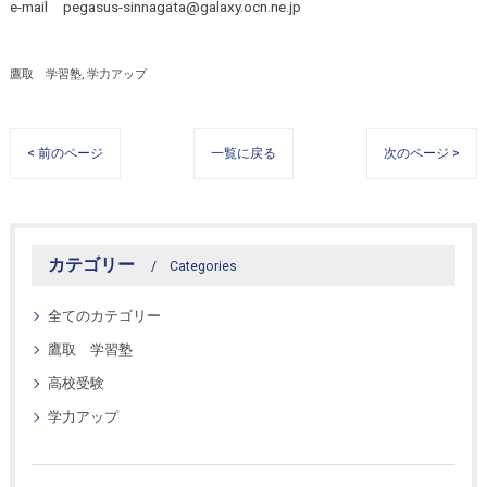
e-mail pegasus-sinnagata@galaxy.ocn.ne.jp
鷹取 学習塾
学力アップ
< 前のページ
一覧に戻る
次のページ >
カテゴリー
Categories
全てのカテゴリー
鷹取 学習塾
高校受験
学力アップ