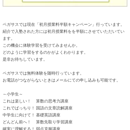
ペガサスでは現在「初月授業料半額キャンペーン」行っています。
紹介で入塾された方には初月授業料をを半額にさせていただいてい
ます。
この機会に体験学習を受けてみませんか。
どのように学習をするのかがよくわかります。
是非お待ちしています。
ペガサスでは無料体験を随時行っています。
お電話がつながらないときはメールにての申し込みも可能です。
～小学生～
これは楽しい！ 算数の思考力講座
これでばっちり！ 国語の文章読解講座
中学生に向けて！ 基礎英語講座
どんどん前へ！ 算数先取り学習講座
確実に理解する！ 弱点克服講座