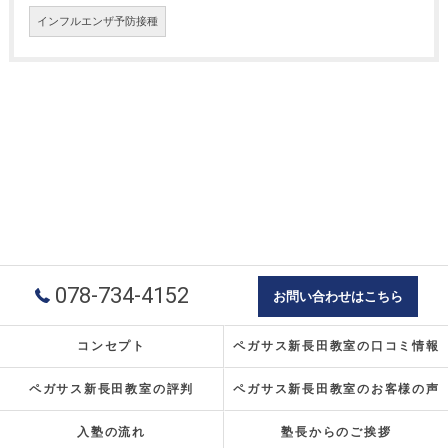
インフルエンザ予防接種
078-734-4152
お問い合わせはこちら
コンセプト
ペガサス新長田教室の口コミ情報
ペガサス新長田教室の評判
ペガサス新長田教室のお客様の声
入塾の流れ
塾長からのご挨拶