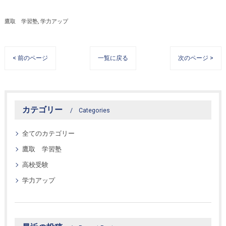
鷹取 学習塾
学力アップ
< 前のページ
一覧に戻る
次のページ >
カテゴリー
Categories
全てのカテゴリー
鷹取 学習塾
高校受験
学力アップ