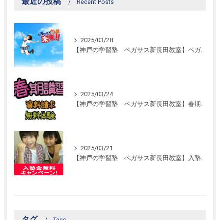
最近の投稿
Recent Posts
2025/03/28
【神戸の学習塾 ペガサス新長田教室】ペガサス学習スタイル！
2025/03/24
【神戸の学習塾 ペガサス新長田教室】春期講習開催！
2025/03/21
【神戸の学習塾 ペガサス新長田教室】入塾金無料キャンペーン！
タグ