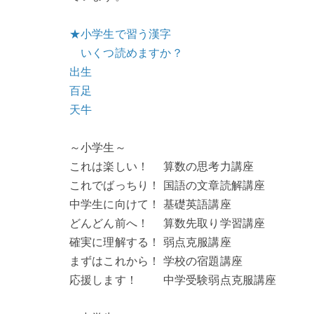
★小学生で習う漢字
いくつ読めますか？
出生
百足
天牛
～小学生～
これは楽しい！ 算数の思考力講座
これでばっちり！ 国語の文章読解講座
中学生に向けて！ 基礎英語講座
どんどん前へ！ 算数先取り学習講座
確実に理解する！ 弱点克服講座
まずはこれから！ 学校の宿題講座
応援します！ 中学受験弱点克服講座