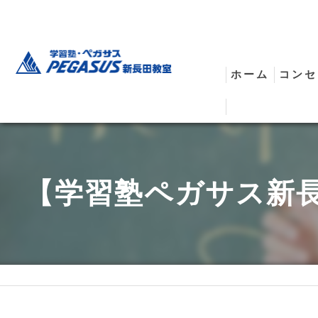
ホーム
コンセ
安全
【学習塾ペガサス新