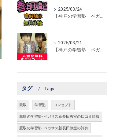
2025/03/24
【神戸の学習塾 ペガサス新長田教室】春期講習開催！
2025/03/21
【神戸の学習塾 ペガサス新長田教室】入塾金無料キャンペーン！
タグ
Tags
鷹取
学習塾
コンセプト
鷹取の学習塾･ペガサス新長田教室の口コミ情報
鷹取の学習塾･ペガサス新長田教室の評判