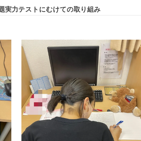
題実力テストにむけての取り組み