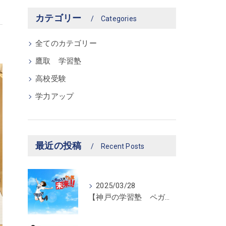
カテゴリー
Categories
全てのカテゴリー
鷹取 学習塾
高校受験
学力アップ
最近の投稿
Recent Posts
2025/03/28
【神戸の学習塾 ペガサス新長田教室】ペガサス学習スタイル！