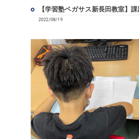
【学習塾ペガサス新長田教室】課
2022/08/19