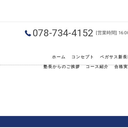
078-734-4152
[営業時間] 16:
ホーム
コンセプト
ペガサス新長
塾長からのご挨拶
コース紹介
合格実