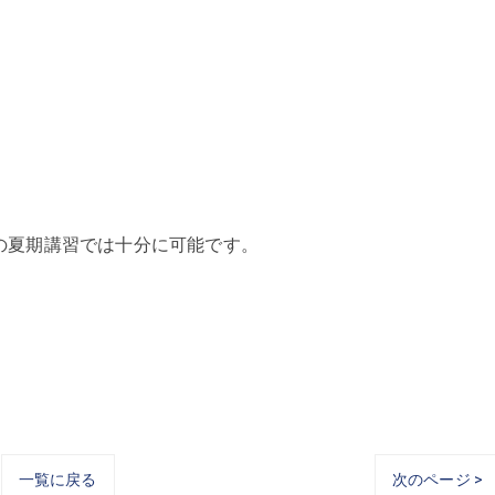
の夏期講習では十分に可能です。
一覧に戻る
次のページ >