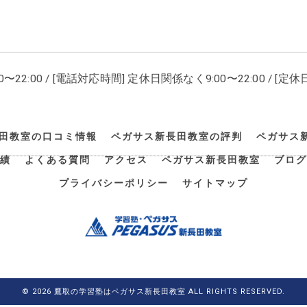
00〜22:00 / [電話対応時間] 定休日関係なく9:00〜22:00 / [定休日
田教室の口コミ情報
ペガサス新長田教室の評判
ペガサス
績
よくある質問
アクセス
ペガサス新長田教室
ブログ
プライバシーポリシー
サイトマップ
© 2026 鷹取の学習塾はペガサス新長田教室 ALL RIGHTS RESERVED.