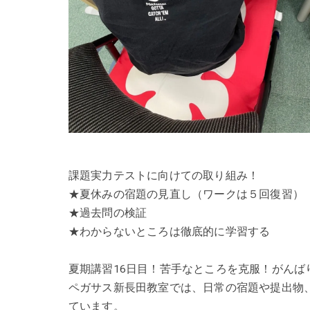
課題実力テストに向けての取り組み！
★夏休みの宿題の見直し（ワークは５回復習）
★過去問の検証
★わからないところは徹底的に学習する
夏期講習16日目！苦手なところを克服！がんば
ペガサス新長田教室では、日常の宿題や提出物
ています。