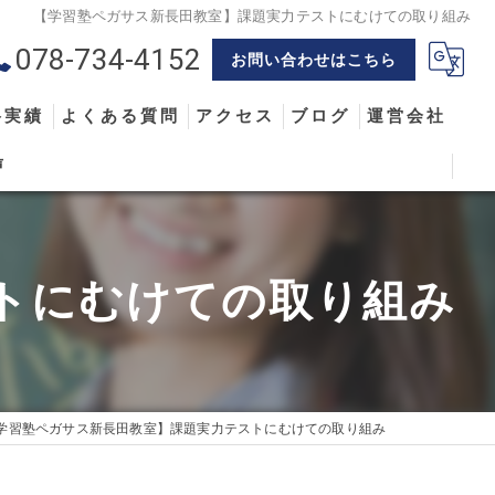
【学習塾ペガサス新長田教室】課題実力テストにむけての取り組み
078-734-4152
お問い合わせはこちら
格実績
よくある質問
アクセス
ブログ
運営会社
声
トにむけての取り組み
学習塾ペガサス新長田教室】課題実力テストにむけての取り組み