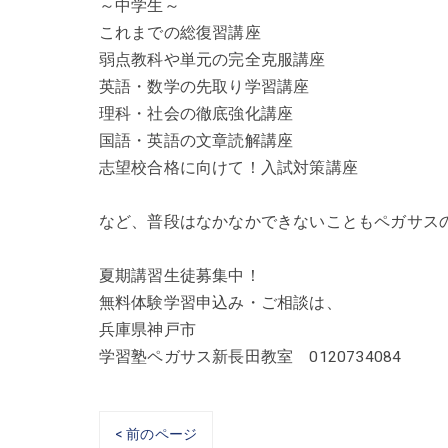
～中学生～
これまでの総復習講座
弱点教科や単元の完全克服講座
英語・数学の先取り学習講座
理科・社会の徹底強化講座
国語・英語の文章読解講座
志望校合格に向けて！入試対策講座
など、普段はなかなかできないこともペガサス
夏期講習生徒募集中！
無料体験学習申込み・ご相談は、
兵庫県神戸市
学習塾ペガサス新長田教室 0120734084
< 前のページ