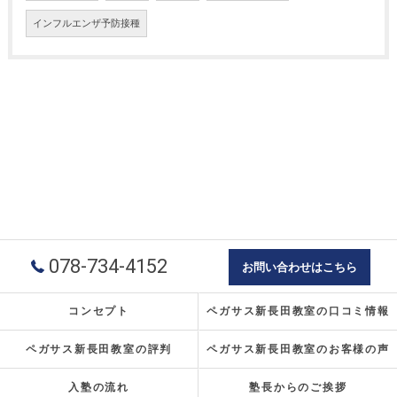
インフルエンザ予防接種
078-734-4152
お問い合わせはこちら
コンセプト
ペガサス新長田教室の口コミ情報
ペガサス新長田教室の評判
ペガサス新長田教室のお客様の声
入塾の流れ
塾長からのご挨拶