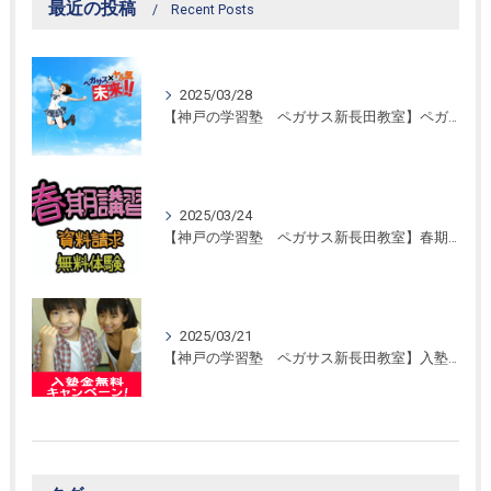
最近の投稿
Recent Posts
2025/03/28
【神戸の学習塾 ペガサス新長田教室】ペガサス学習スタイル！
2025/03/24
【神戸の学習塾 ペガサス新長田教室】春期講習開催！
2025/03/21
【神戸の学習塾 ペガサス新長田教室】入塾金無料キャンペーン！