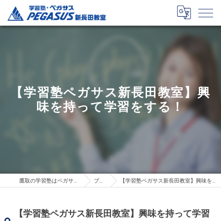
【学習塾ペガサス新長田教室】興
味を持って学習をする！
鷹取の学習塾はペガサス新長田教室
ブログ
【学習塾ペガサス新長田教室】興味を持って学習をする！
【学習塾ペガサス新長田教室】興味を持って学習