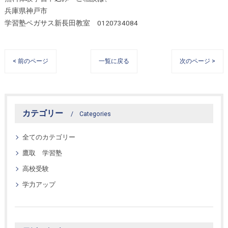
兵庫県神戸市
学習塾ペガサス新長田教室 0120734084
< 前のページ
一覧に戻る
次のページ >
カテゴリー
Categories
全てのカテゴリー
鷹取 学習塾
高校受験
学力アップ