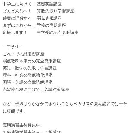
中学生に向けて！ 基礎英語講座
どんどん前へ！ 算数先取り学習講座
確実に理解する！ 弱点克服講座
まずはこれから！ 学校の宿題講座
応援します！ 中学受験弱点克服講座
～中学生～
これまでの総復習講座
弱点教科や単元の完全克服講座
英語・数学の先取り学習講座
理科・社会の徹底強化講座
国語・英語の文章読解講座
志望校合格に向けて！入試対策講座
など、普段はなかなかできないこともペガサスの夏期講習では十分
に可能です。
夏期講習生徒募集中！
無料体験学習申込み・ご相談は、