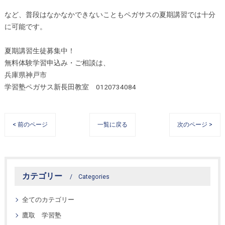
など、普段はなかなかできないこともペガサスの夏期講習では十分
に可能です。
夏期講習生徒募集中！
無料体験学習申込み・ご相談は、
兵庫県神戸市
学習塾ペガサス新長田教室 0120734084
< 前のページ
一覧に戻る
次のページ >
カテゴリー
Categories
全てのカテゴリー
鷹取 学習塾