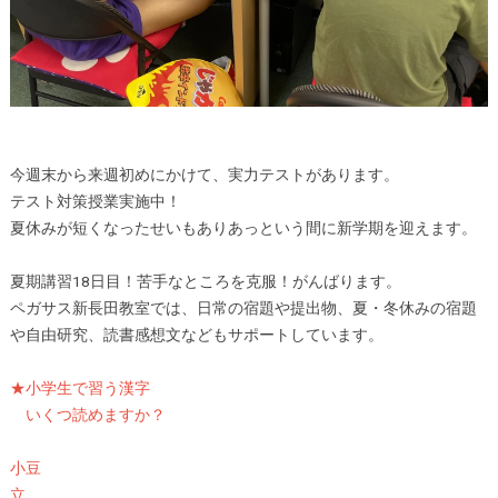
今週末から来週初めにかけて、実力テストがあります。
テスト対策授業実施中！
夏休みが短くなったせいもありあっという間に新学期を迎えます。
夏期講習18日目！苦手なところを克服！がんばります。
ペガサス新長田教室では、日常の宿題や提出物、夏・冬休みの宿題
や自由研究、読書感想文などもサポートしています。
★小学生で習う漢字
いくつ読めますか？
小豆
立