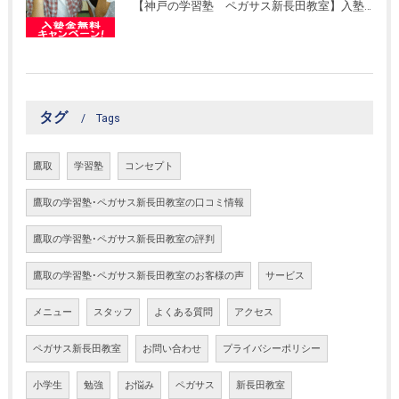
【神戸の学習塾 ペガサス新長田教室】入塾金無料キャンペーン！
タグ
Tags
鷹取
学習塾
コンセプト
鷹取の学習塾･ペガサス新長田教室の口コミ情報
鷹取の学習塾･ペガサス新長田教室の評判
鷹取の学習塾･ペガサス新長田教室のお客様の声
サービス
メニュー
スタッフ
よくある質問
アクセス
ペガサス新長田教室
お問い合わせ
プライバシーポリシー
小学生
勉強
お悩み
ペガサス
新長田教室