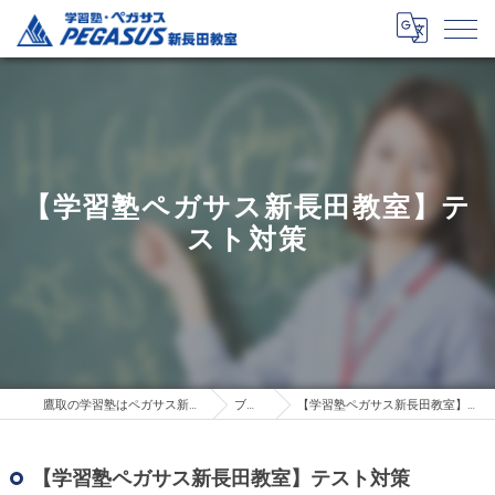
【学習塾ペガサス新長田教室】テ
スト対策
鷹取の学習塾はペガサス新長田教室
ブログ
【学習塾ペガサス新長田教室】テスト対策
【学習塾ペガサス新長田教室】テスト対策