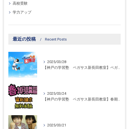
高校受験
学力アップ
最近の投稿
Recent Posts
2025/03/28
【神戸の学習塾 ペガサス新長田教室】ペガサス学習スタイル！
2025/03/24
【神戸の学習塾 ペガサス新長田教室】春期講習開催！
2025/03/21