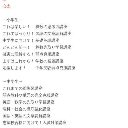
心太
～小学生～
これは楽しい！ 算数の思考力講座
これでばっちり！ 国語の文章読解講座
中学生に向けて！ 基礎英語講座
どんどん前へ！ 算数先取り学習講座
確実に理解する！ 弱点克服講座
まずはこれから！ 学校の宿題講座
応援します！ 中学受験弱点克服講座
～中学生～
これまでの総復習講座
弱点教科や単元の完全克服講座
英語・数学の先取り学習講座
理科・社会の徹底強化講座
国語・英語の文章読解講座
志望校合格に向けて！入試対策講座