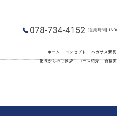
078-734-4152
[営業時間] 16:
ホーム
コンセプト
ペガサス新長
塾長からのご挨拶
コース紹介
合格実