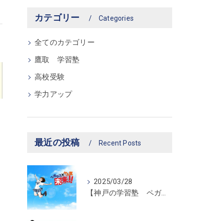
カテゴリー
Categories
全てのカテゴリー
鷹取 学習塾
高校受験
学力アップ
最近の投稿
Recent Posts
2025/03/28
【神戸の学習塾 ペガサス新長田教室】ペガサス学習スタイル！