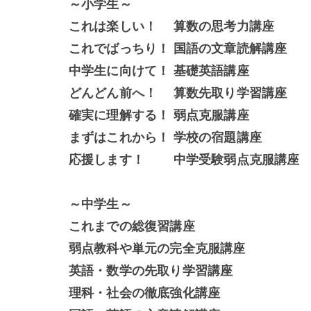
～小学生～
これは楽しい！ 算数の思考力講座
これでばっちり！ 国語の文章読解講座
中学生に向けて！ 基礎英語講座
どんどん前へ！ 算数先取り学習講座
確実に理解する！ 弱点克服講座
まずはこれから！ 学校の宿題講座
応援します！ 中学受験弱点克服講座
～中学生～
これまでの総復習講座
弱点教科や単元の完全克服講座
英語・数学の先取り学習講座
理科・社会の徹底強化講座