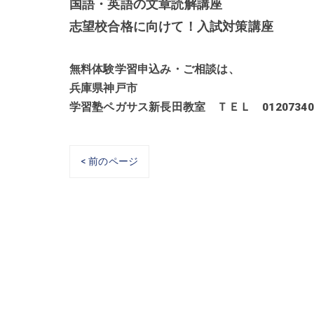
国語・英語の文章読解講座
志望校合格に向けて！入試対策講座
無料体験学習申込み・ご相談は、
兵庫県神戸市
学習塾ペガサス新長田教室 ＴＥＬ 01207340
< 前のページ