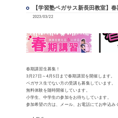
【学習塾ペガサス新長田教室】春
2023/03/22
春期講習生募集！
3月27日～4月5日まで春期講習を開催します。
ペガサス生でない方の受講も募集しています。
無料体験を随時開催しています。
小学生、中学生の参加をお待ちしています。
参加希望の方は、メール、お電話にてお申込み