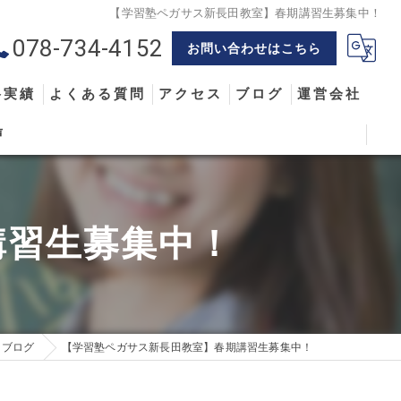
【学習塾ペガサス新長田教室】春期講習生募集中！
078-734-4152
お問い合わせはこちら
格実績
よくある質問
アクセス
ブログ
運営会社
声
講習生募集中！
ブログ
【学習塾ペガサス新長田教室】春期講習生募集中！