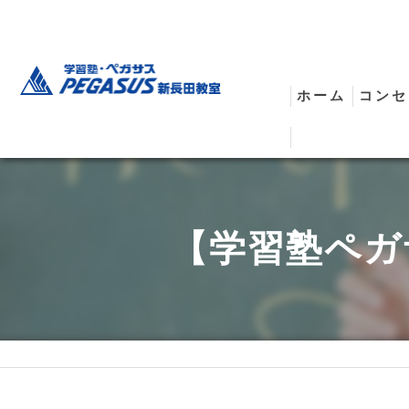
ホーム
コンセ
安全
【学習塾ペガ