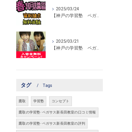
2025/03/24
【神戸の学習塾 ペガサス新長田教室】春期講習開催！
2025/03/21
【神戸の学習塾 ペガサス新長田教室】入塾金無料キャンペーン！
タグ
Tags
鷹取
学習塾
コンセプト
鷹取の学習塾･ペガサス新長田教室の口コミ情報
鷹取の学習塾･ペガサス新長田教室の評判