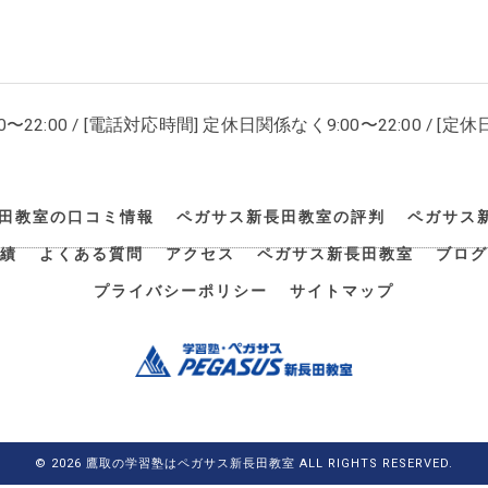
00〜22:00 / [電話対応時間] 定休日関係なく9:00〜22:00 / [定休日
田教室の口コミ情報
ペガサス新長田教室の評判
ペガサス
績
よくある質問
アクセス
ペガサス新長田教室
ブログ
プライバシーポリシー
サイトマップ
© 2026 鷹取の学習塾はペガサス新長田教室 ALL RIGHTS RESERVED.