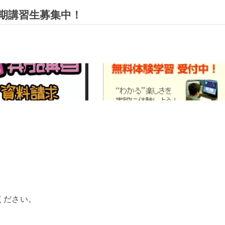
期講習生募集中！
ください。