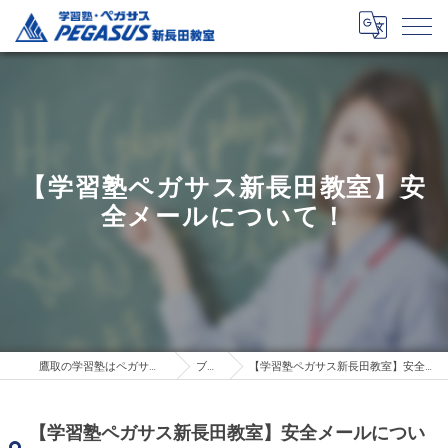
【学習塾ペガサス新長田教室】安
全メールについて！
鷹取の学習塾はペガサス新長田教室
ブログ
【学習塾ペガサス新長田教室】安全メールについて！
【学習塾ペガサス新長田教室】安全メールについ