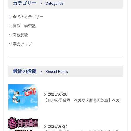
カテゴリー
Categories
全てのカテゴリー
鷹取 学習塾
高校受験
学力アップ
最近の投稿
Recent Posts
2025/03/28
【神戸の学習塾 ペガサス新長田教室】ペガサス学習スタイル！
2025/03/24