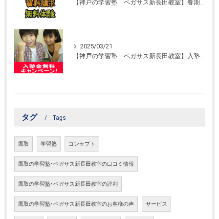
【神戸の学習塾 ペガサス新長田教室】春期講習開催！
2025/03/21
【神戸の学習塾 ペガサス新長田教室】入塾金無料キャンペーン！
タグ
Tags
鷹取
学習塾
コンセプト
鷹取の学習塾･ペガサス新長田教室の口コミ情報
鷹取の学習塾･ペガサス新長田教室の評判
鷹取の学習塾･ペガサス新長田教室のお客様の声
サービス