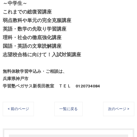
～中学生～
これまでの総復習講座
弱点教科や単元の完全克服講座
英語・数学の先取り学習講座
理科・社会の徹底強化講座
国語・英語の文章読解講座
志望校合格に向けて！入試対策講座
無料体験学習申込み・ご相談は、
兵庫県神戸市
学習塾ペガサス新長田教室 ＴＥＬ 0120734084
< 前のページ
一覧に戻る
次のページ >