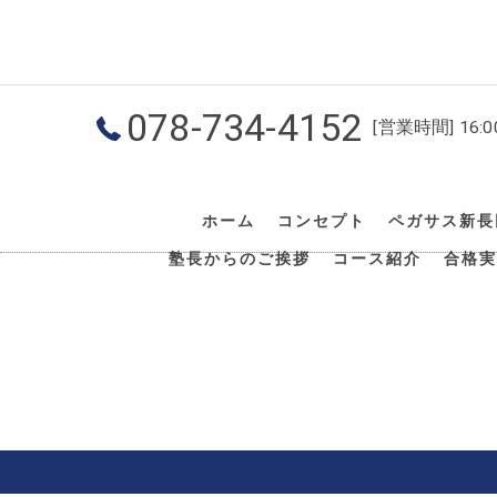
078-734-4152
[営業時間] 16:
ホーム
コンセプト
ペガサス新長
塾長からのご挨拶
コース紹介
合格実