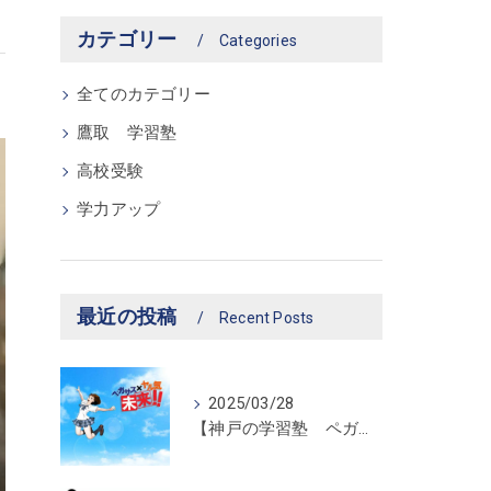
カテゴリー
Categories
全てのカテゴリー
鷹取 学習塾
高校受験
学力アップ
最近の投稿
Recent Posts
2025/03/28
【神戸の学習塾 ペガサス新長田教室】ペガサス学習スタイル！