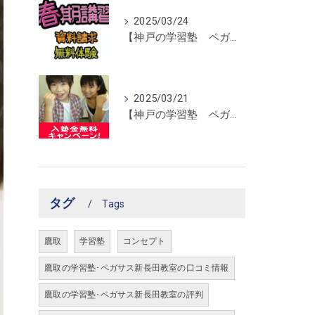
2025/03/24
【神戸の学習塾 ペガサス新長田教室】春期講習開催！
2025/03/21
【神戸の学習塾 ペガサス新長田教室】入塾金無料キャンペーン！
タグ
Tags
鷹取
学習塾
コンセプト
鷹取の学習塾･ペガサス新長田教室の口コミ情報
鷹取の学習塾･ペガサス新長田教室の評判