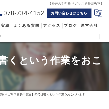
【神戸の学習塾 ペガサス新長田教室】
078-734-4152
お問い合わせはこちら
格実績
よくある質問
アクセス
ブログ
運営会社
声
は書くという作業をおこ
習塾 ペガサス新長田教室】塾では書くという作業をおこないます