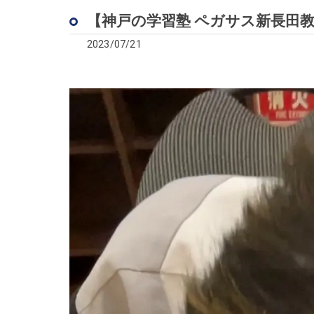
【神戸の学習塾 ペガサス新長田
2023/07/21