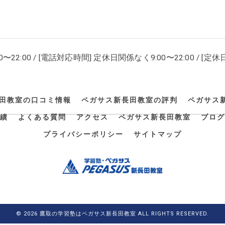
00〜22:00 / [電話対応時間] 定休日関係なく9:00〜22:00 / [定休日
田教室の口コミ情報
ペガサス新長田教室の評判
ペガサス
績
よくある質問
アクセス
ペガサス新長田教室
ブログ
プライバシーポリシー
サイトマップ
© 2026 鷹取の学習塾はペガサス新長田教室 ALL RIGHTS RESERVED.