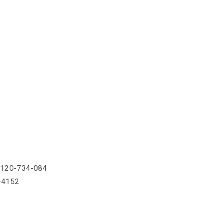
-734-084
52