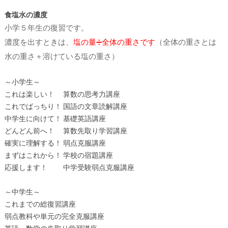
食塩水の濃度
小学５年生の復習です。
濃度を出すときは、
塩の量➗全体の重さです
（全体の重さとは
水の重さ＋溶けている塩の重さ）
～小学生～
これは楽しい！ 算数の思考力講座
これでばっちり！ 国語の文章読解講座
中学生に向けて！ 基礎英語講座
どんどん前へ！ 算数先取り学習講座
確実に理解する！ 弱点克服講座
まずはこれから！ 学校の宿題講座
応援します！ 中学受験弱点克服講座
～中学生～
これまでの総復習講座
弱点教科や単元の完全克服講座