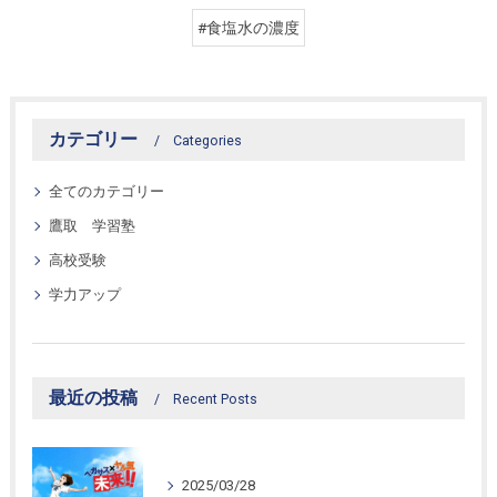
#食塩水の濃度
カテゴリー
Categories
全てのカテゴリー
鷹取 学習塾
高校受験
学力アップ
最近の投稿
Recent Posts
2025/03/28