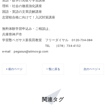
英語・数学の先取り学習講座
理科・社会の徹底強化講座
国語・英語の文章読解講座
志望校合格に向けて！入試対策講座
無料体験学習申込み・ご相談は、
兵庫県神戸市
学習塾ペガサス新長田教室 フリーダイヤル 0120-734-084
TEL （078）734-4152
e-mail pegasus@atmos-jp.com
< 前のページ
一覧に戻る
次のページ >
関連タグ