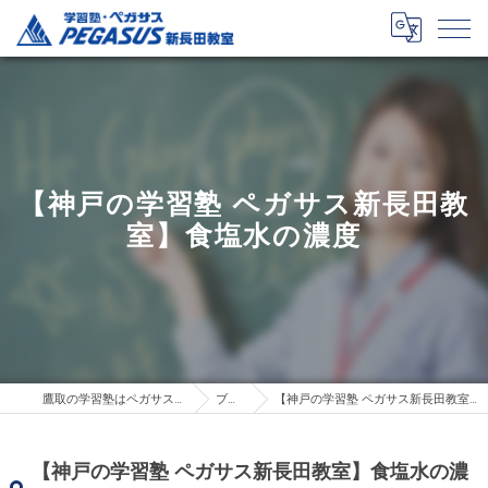
【神戸の学習塾 ペガサス新長田教
室】食塩水の濃度
鷹取の学習塾はペガサス新長田教室
ブログ
【神戸の学習塾 ペガサス新長田教室】食塩水の濃度
【神戸の学習塾 ペガサス新長田教室】食塩水の濃