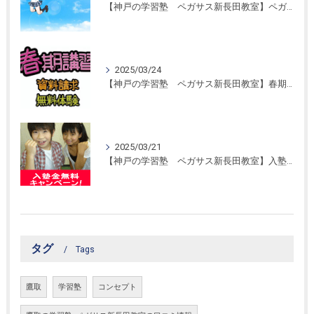
【神戸の学習塾 ペガサス新長田教室】ペガサス学習スタイル！
2025/03/24
【神戸の学習塾 ペガサス新長田教室】春期講習開催！
2025/03/21
【神戸の学習塾 ペガサス新長田教室】入塾金無料キャンペーン！
タグ
Tags
鷹取
学習塾
コンセプト